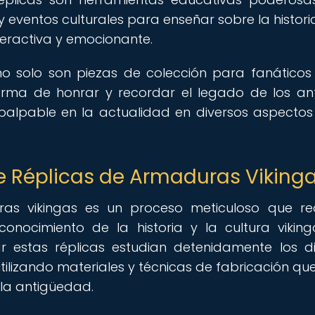
 eventos culturales para enseñar sobre la historia
teractiva y emocionante.
no solo son piezas de colección para fanáticos
forma de honrar y recordar el legado de los an
o palpable en la actualidad en diversos aspectos
de Réplicas de Armaduras Viking
as vikingas es un proceso meticuloso que re
onocimiento de la historia y la cultura viking
r estas réplicas estudian detenidamente los d
utilizando materiales y técnicas de fabricación qu
n la antigüedad.