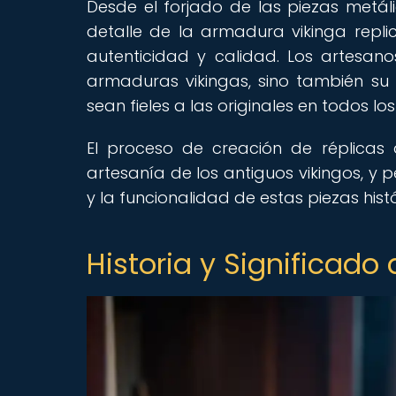
Desde el forjado de las piezas metál
detalle de la armadura vikinga rep
autenticidad y calidad. Los artesano
armaduras vikingas, sino también su 
sean fieles a las originales en todos lo
El proceso de creación de réplicas
artesanía de los antiguos vikingos, y p
y la funcionalidad de estas piezas hist
Historia y Significado