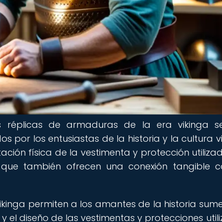
s réplicas de armaduras de la era vikinga 
por los entusiastas de la historia y la cultura vi
ación física de la vestimenta y protección utiliza
no que también ofrecen una conexión tangible 
ikinga permiten a los amantes de la historia sume
y el diseño de las vestimentas y protecciones util