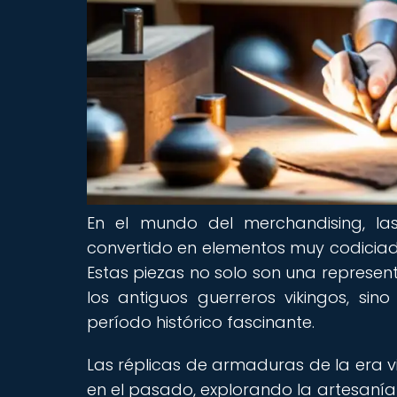
En el mundo del merchandising, la
convertido en elementos muy codiciados 
Estas piezas no solo son una represent
los antiguos guerreros vikingos, si
período histórico fascinante.
Las réplicas de armaduras de la era v
en el pasado, explorando la artesanía 