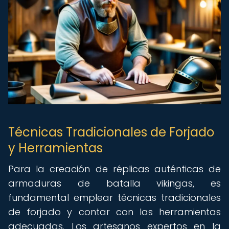
Técnicas Tradicionales de Forjado
y Herramientas
Para la creación de réplicas auténticas de
armaduras de batalla vikingas, es
fundamental emplear técnicas tradicionales
de forjado y contar con las herramientas
adecuadas. Los artesanos expertos en la