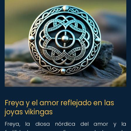
Freya y el amor reflejado en las
joyas vikingas
Freya, la diosa nórdica del amor y la