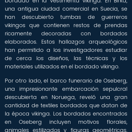
bordado en la vestimenta vikinga. En Birka,
una antigua ciudad comercial en Suecia, se
han descubierto tumbas de guerreros
vikingos que contienen restos de prendas
ricamente decoradas con bordados
elaborados. Estos hallazgos arqueológicos
han permitido a los investigadores estudiar
de cerca los diseños, las técnicas y los
materiales utilizados en el bordado vikingo.
Por otro lado, el barco funerario de Oseberg,
una impresionante embarcación sepulcral
descubierta en Noruega, reveló una gran
cantidad de textiles bordados que datan de
la época vikinga. Los bordados encontrados
en Oseberg incluyen motivos florales,
animales estilizados y figuras geométricas,