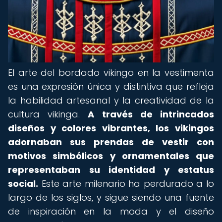
El arte del bordado vikingo en la vestimenta
es una expresión única y distintiva que refleja
la habilidad artesanal y la creatividad de la
cultura vikinga.
A través de intrincados
diseños y colores vibrantes, los vikingos
adornaban sus prendas de vestir con
motivos simbólicos y ornamentales que
representaban su identidad y estatus
social.
Este arte milenario ha perdurado a lo
largo de los siglos, y sigue siendo una fuente
de inspiración en la moda y el diseño