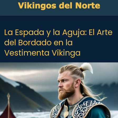
La Espada y la Aguja: El Arte
del Bordado en la
Vestimenta Vikinga