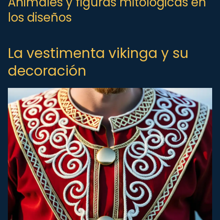
Animales y figuras mitológicas en
los diseños
La vestimenta vikinga y su
decoración