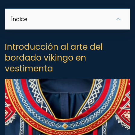
Índice
Introducción al arte del
bordado vikingo en
vestimenta