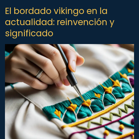
El bordado vikingo en la
actualidad: reinvención y
significado