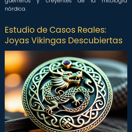
guerreros y creyentes de la mitología
nórdica.
Estudio de Casos Reales:
Joyas Vikingas Descubiertas