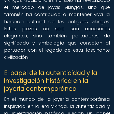
vikingos tradicionales no solo ha revitalizado
el mercado de joyas vikingas, sino que
también ha contribuido a mantener viva la
herencia cultural de los antiguos vikingos.
Estas piezas no solo son accesorios
elegantes, sino también portadores de
significado y simbología que conectan al
portador con el legado de esta fascinante
civilización.
El papel de la autenticidad y la
investigación histórica en la
joyería contemporánea
En el mundo de la joyería contemporánea
inspirada en la era vikinga, la autenticidad y
la investigación histórica juegan un papel