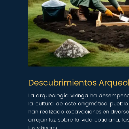
Descubrimientos Arqueoló
La arqueología vikinga ha desempeñad
la cultura de este enigmático pueblo
han realizado excavaciones en diversos
arrojan luz sobre la vida cotidiana, la
los vikingos.