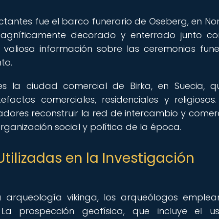
tantes fue el barco funerario de Oseberg, en No
 magníficamente decorado y enterrado junto c
 valiosa información sobre las ceremonias fune
to.
es la ciudad comercial de Birka, en Suecia, 
actos comerciales, residenciales y religiosos.
gadores reconstruir la red de intercambio y comer
rganización social y política de la época.
tilizadas en la Investigación
la arqueología vikinga, los arqueólogos emple
La prospección geofísica, que incluye el u