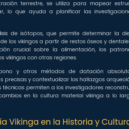
ción terrestre, se utiliza para mapear estru
r, lo que ayuda a planificar las investigacio
sis de isótopos, que permite determinar la die
e los vikingos a partir de restos óseos y dentales
ón crucial sobre la alimentación, los patro
os vikingos con otras regiones.
rbono y otros métodos de datación absolut
s precisas y contextualizar los hallazgos arqueol
 técnicas permiten a los investigadores reconstru
cambios en la cultura material vikinga a lo lar
 Vikinga en la Historia y Cultur