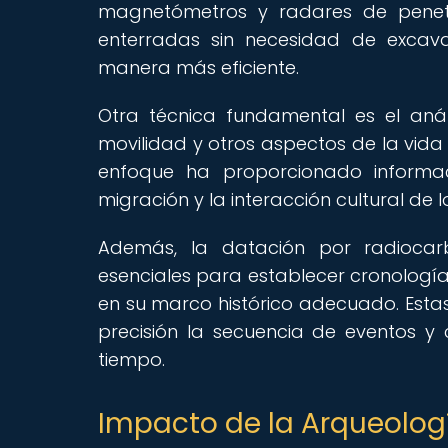
magnetómetros y radares de penetra
enterradas sin necesidad de excava
manera más eficiente.
Otra técnica fundamental es el análi
movilidad y otros aspectos de la vida d
enfoque ha proporcionado informaci
migración y la interacción cultural de l
Además, la datación por radioca
esenciales para establecer cronología
en su marco histórico adecuado. Estas
precisión la secuencia de eventos y 
tiempo.
Impacto de la Arqueología