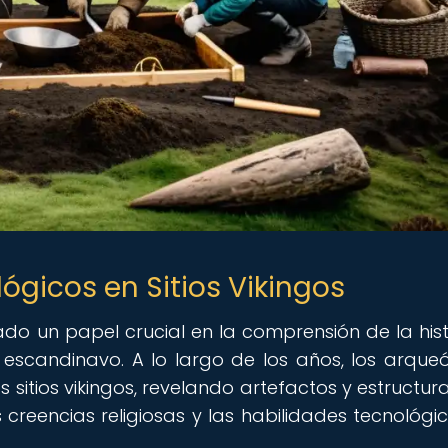
gicos en Sitios Vikingos
o un papel crucial en la comprensión de la hist
 escandinavo. A lo largo de los años, los arque
 sitios vikingos, revelando artefactos y estructur
s creencias religiosas y las habilidades tecnológi