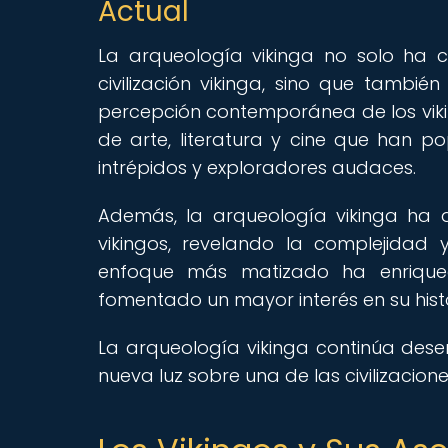
Actual
La arqueología vikinga no solo ha c
civilización vikinga, sino que tambié
percepción contemporánea de los viki
de arte, literatura y cine que han p
intrépidos y exploradores audaces.
Además, la arqueología vikinga ha a
vikingos, revelando la complejidad 
enfoque más matizado ha enriquec
fomentado un mayor interés en su hist
La arqueología vikinga continúa dese
nueva luz sobre una de las civilizacion