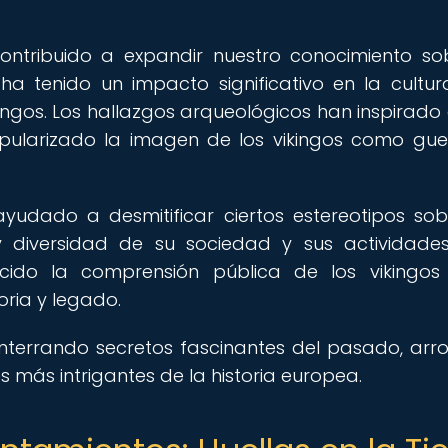
ontribuido a expandir nuestro conocimiento so
n ha tenido un impacto significativo en la cultur
ngos. Los hallazgos arqueológicos han inspirado
opularizado la imagen de los vikingos como gue
yudado a desmitificar ciertos estereotipos sob
y diversidad de su sociedad y sus actividades
ido la comprensión pública de los vikingos
oria y legado.
nterrando secretos fascinantes del pasado, arr
es más intrigantes de la historia europea.