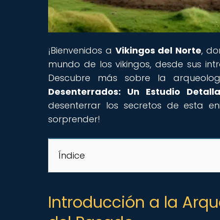
¡Bienvenidos a
Vikingos del Norte
, do
mundo de los vikingos, desde sus intr
Descubre más sobre la arqueología
Desenterrados: Un Estudio Detall
desenterrar los secretos de esta eni
sorprender!
Índice
Introducción a la Arqu