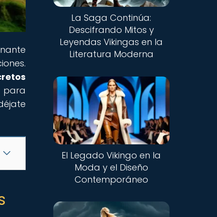
La Saga Continúa:
Descifrando Mitos y
Leyendas Vikingas en la
inante
Literatura Moderna
iones.
cretos
o para
déjate
El Legado Vikingo en la
Moda y el Diseño
Contemporáneo
s