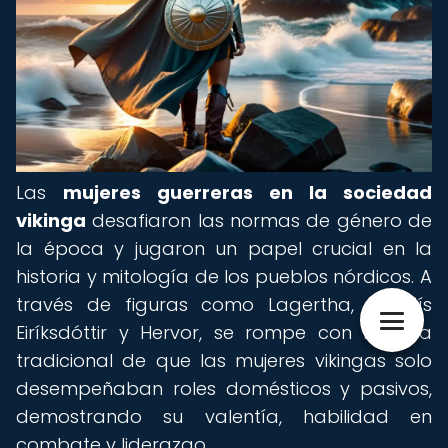
Las
mujeres guerreras en la sociedad
vikinga
desafiaron las normas de género de
la época y jugaron un papel crucial en la
historia y mitología de los pueblos nórdicos. A
través de figuras como Lagertha, Freydís
Eiríksdóttir y Hervor, se rompe con la idea
tradicional de que las mujeres vikingas solo
desempeñaban roles domésticos y pasivos,
demostrando su valentía, habilidad en
combate y liderazgo.