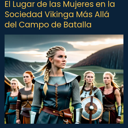
El Lugar de las Mujeres en la
Sociedad Vikinga Más Allá
del Campo de Batalla