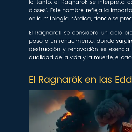
lo tanto, el Ragnarök se interpreta c
dioses". Este nombre refleja la impor
en la mitología nórdica, donde se predi
El Ragnarök se considera un ciclo cí
paso a un renacimiento, donde surgi
destrucción y renovación es esencial 
dualidad de la vida y la muerte, el caos
El Ragnarök en las Edd