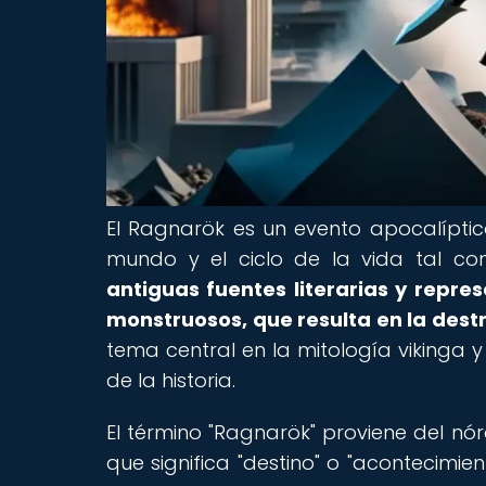
El Ragnarök es un evento apocalíptico
mundo y el ciclo de la vida tal c
antiguas fuentes literarias y repres
monstruosos, que resulta en la destr
tema central en la mitología vikinga y 
de la historia.
El término "Ragnarök" proviene del nó
que significa "destino" o "acontecimient