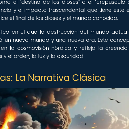
omo el "destino de los dioses" o el "crepúsculo 
tancia y el impacto trascendental que tiene este 
ce el final de los dioses y el mundo conocido.
clico en el que la destrucción del mundo actua
rá un nuevo mundo y una nueva era. Este conce
en la cosmovisión nórdica y refleja la creencia
 y el orden, la luz y la oscuridad.
as: La Narrativa Clásica