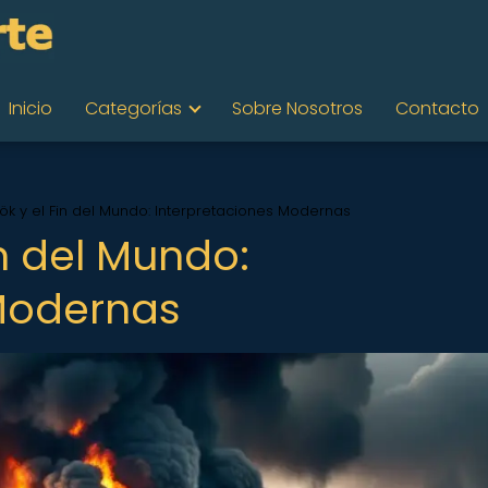
Inicio
Categorías
Sobre Nosotros
Contacto
ök y el Fin del Mundo: Interpretaciones Modernas
in del Mundo:
 Modernas