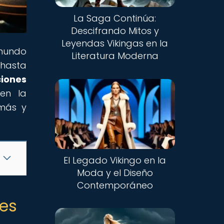
La Saga Continúa:
Descifrando Mitos y
Leyendas Vikingas en la
 mundo
Literatura Moderna
 hasta
ciones
 en la
 más y
El Legado Vikingo en la
Moda y el Diseño
Contemporáneo
ses