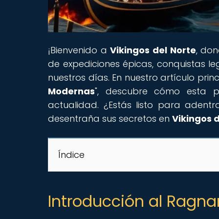
¡Bienvenido a
Vikingos del Norte
, do
de expediciones épicas, conquistas l
nuestros días. En nuestro artículo princ
Modernas
", descubre cómo esta pr
actualidad. ¿Estás listo para adentra
desentraña sus secretos en
Vikingos d
Índice
Introducción al Ragnar