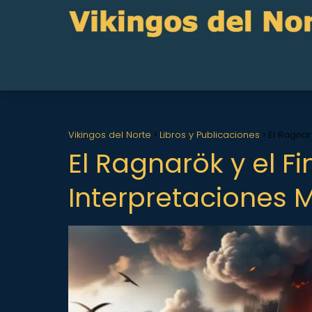
Vikingos del Norte
Libros y Publicaciones
El Ragnar
El Ragnarök y el F
Interpretaciones