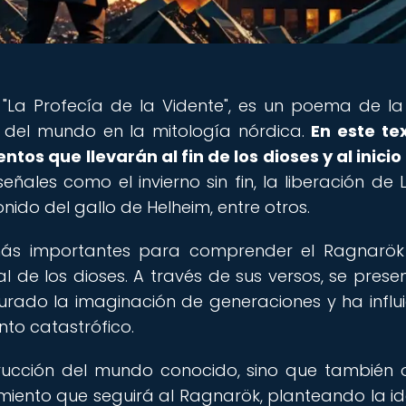
"La Profecía de la Vidente", es un poema de l
in del mundo en la mitología nórdica.
En este te
tos que llevarán al fin de los dioses y al inicio
ales como el invierno sin fin, la liberación de Lo
onido del gallo de Helheim, entre otros.
más importantes para comprender el Ragnarök
al de los dioses. A través de sus versos, se prese
ado la imaginación de generaciones y ha influ
nto catastrófico.
rucción del mundo conocido, sino que también 
cimiento que seguirá al Ragnarök, planteando la i