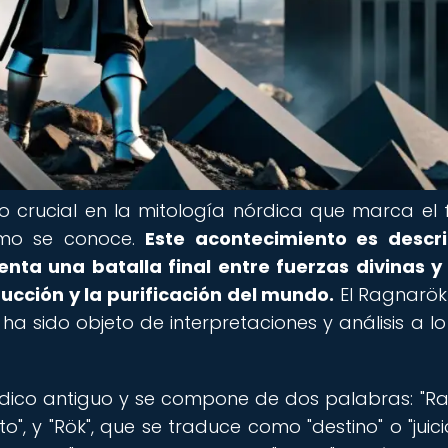
 crucial en la mitología nórdica que marca el f
omo se conoce.
Este acontecimiento es descr
enta una batalla final entre fuerzas divinas y
ucción y la purificación del mundo.
El Ragnarök
ha sido objeto de interpretaciones y análisis a lo
rdico antiguo y se compone de dos palabras: "Ra
o", y "Rök", que se traduce como "destino" o "juici