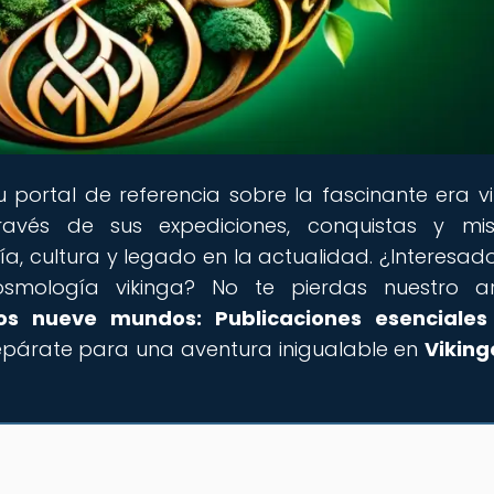
tu portal de referencia sobre la fascinante era vi
vés de sus expediciones, conquistas y mist
ía, cultura y legado en la actualidad. ¿Interesad
smología vikinga? No te pierdas nuestro ar
los nueve mundos: Publicaciones esenciales
Prepárate para una aventura inigualable en
Viking