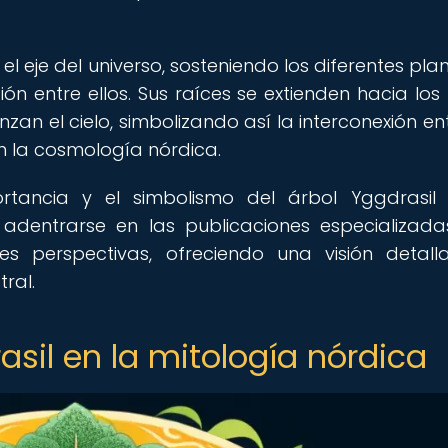
 el eje del universo, sosteniendo los diferentes pl
ón entre ellos. Sus raíces se extienden hacia los
n el cielo, simbolizando así la interconexión ent
n la cosmología nórdica.
tancia y el simbolismo del árbol Yggdrasil 
 adentrarse en las publicaciones especializad
s perspectivas, ofreciendo una visión detal
ral.
sil en la mitología nórdica