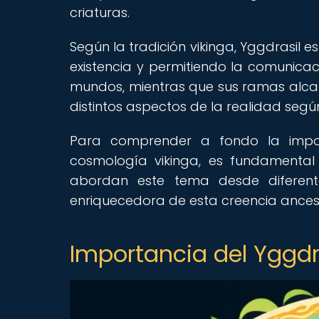
criaturas.
Según la tradición vikinga, Yggdrasil es
existencia y permitiendo la comunicaci
mundos, mientras que sus ramas alcanza
distintos aspectos de la realidad segú
Para comprender a fondo la impor
cosmología vikinga, es fundamental
abordan este tema desde diferente
enriquecedora de esta creencia ancest
Importancia del Yggdra