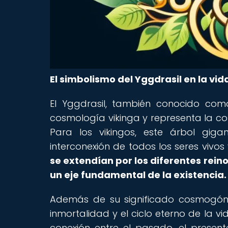
El simbolismo del Yggdrasil en la vid
El Yggdrasil, también conocido com
cosmología vikinga y representa la co
Para los vikingos, este árbol giga
interconexión de todos los seres vivo
se extendían por los diferentes reino
un eje fundamental de la existencia.
Además de su significado cosmogóni
inmortalidad y el ciclo eterno de la v
conexión entre el pasado, el present