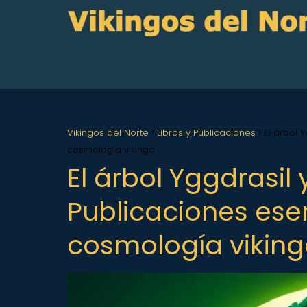
Vikingos del Norte
Libros y Publicaciones
El árbol 
cosmología vikinga
El árbol Yggdrasil
Publicaciones ese
cosmología vikin