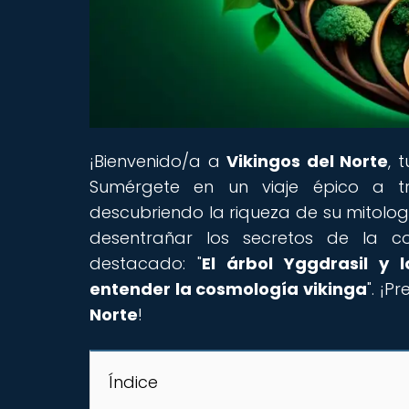
¡Bienvenido/a a
Vikingos del Norte
, 
Sumérgete en un viaje épico a tra
descubriendo la riqueza de su mitolog
desentrañar los secretos de la co
destacado: "
El árbol Yggdrasil y 
entender la cosmología vikinga
". ¡
Norte
!
Índice