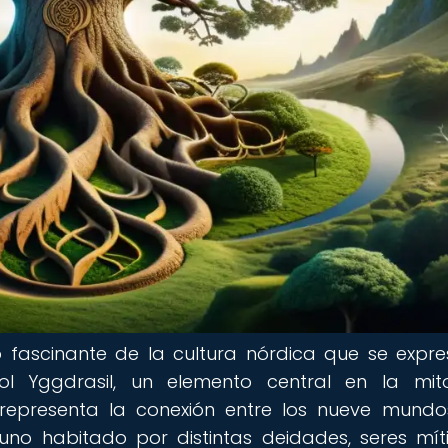
 fascinante de la cultura nórdica que se expr
l Yggdrasil, un elemento central en la mito
 representa la conexión entre los nueve mund
uno habitado por distintas deidades, seres mít