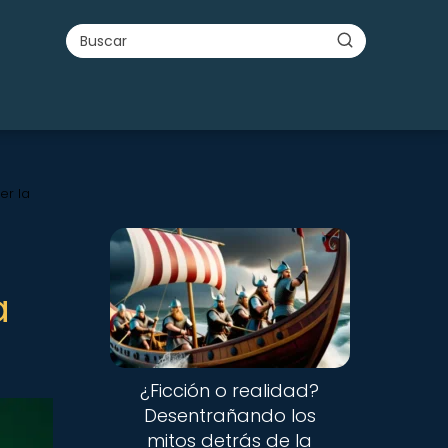
er la
a
¿Ficción o realidad?
Desentrañando los
mitos detrás de la