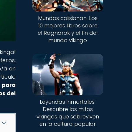
Mundos colisionan: Los
10 mejores libros sobre
el Ragnarök y el fin del
mundo vikingo
kinga!
erios,
o/a en
tículo
 para
os del
Leyendas inmortales:
Descubre los mitos
vikingos que sobreviven
en la cultura popular