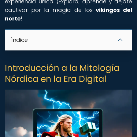
experiencia única. ¡Explora, aprende y déjate
cautivar por la magia de los
vikingos del
norte
!
Índice
Introducción a la Mitología
Nórdica en la Era Digital