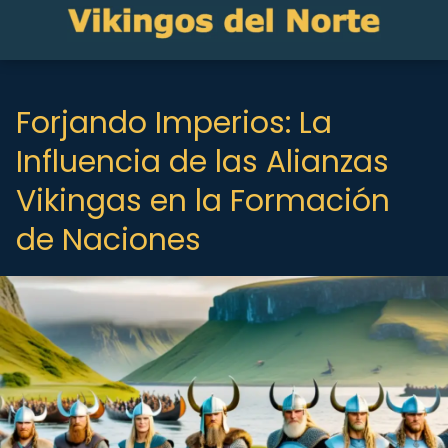
Forjando Imperios: La
Influencia de las Alianzas
Vikingas en la Formación
de Naciones