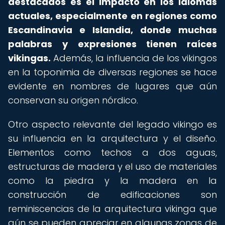
destacados es el impacto en los idiomas
actuales, especialmente en regiones como
Escandinavia e Islandia, donde muchas
palabras y expresiones tienen raíces
vikingas.
Además, la influencia de los vikingos
en la toponimia de diversas regiones se hace
evidente en nombres de lugares que aún
conservan su origen nórdico.
Otro aspecto relevante del legado vikingo es
su influencia en la arquitectura y el diseño.
Elementos como techos a dos aguas,
estructuras de madera y el uso de materiales
como la piedra y la madera en la
construcción de edificaciones son
reminiscencias de la arquitectura vikinga que
aún se pueden apreciar en algunas zonas de