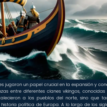
tares jugaron un papel crucial en la expansión y con
ianzas entre diferentes clanes vikingos, conocida
alecieron a los pueblos del norte, sino que t
historia política de Europa. A lo largo de los sigl