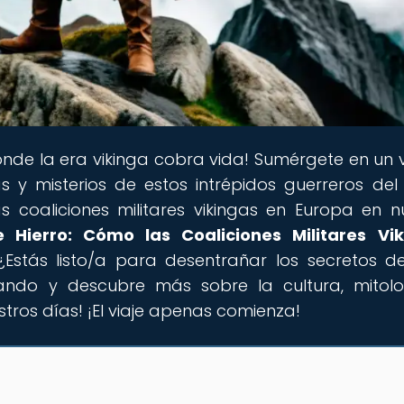
onde la era vikinga cobra vida! Sumérgete en un v
s y misterios de estos intrépidos guerreros del 
s coaliciones militares vikingas en Europa en n
Hierro: Cómo las Coaliciones Militares Vik
 ¿Estás listo/a para desentrañar los secretos d
lorando y descubre más sobre la cultura, mitol
tros días! ¡El viaje apenas comienza!