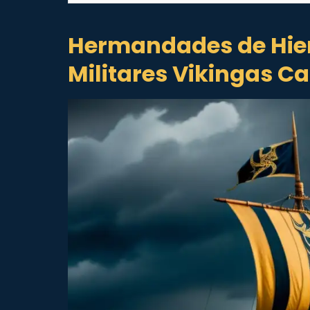
Hermandades de Hier
Militares Vikingas C