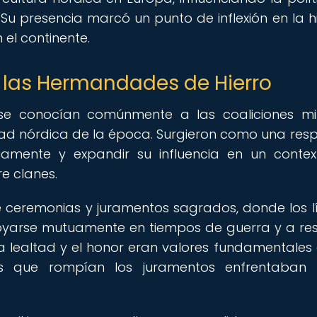
u presencia marcó un punto de inflexión en la hi
el continente.
 las Hermandades de Hierro
e conocían comúnmente a las coaliciones mil
iedad nórdica de la época. Surgieron como una res
amente y expandir su influencia en un conte
re clanes.
e ceremonias y juramentos sagrados, donde los l
oyarse mutuamente en tiempos de guerra y a re
a lealtad y el honor eran valores fundamentales 
s que rompían los juramentos enfrentaban 