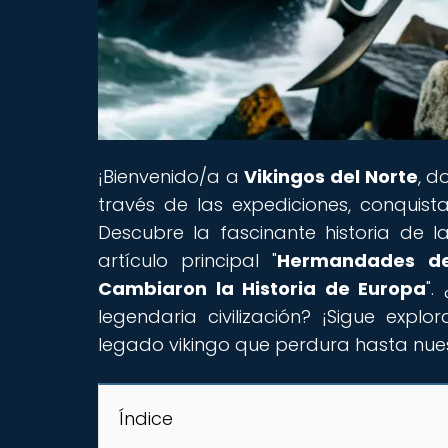
¡Bienvenido/a a
Vikingos del Norte
, d
través de las expediciones, conquista
Descubre la fascinante historia de la
artículo principal "
Hermandades de 
Cambiaron la Historia de Europa
".
legendaria civilización? ¡Sigue exp
legado vikingo que perdura hasta nues
Índice