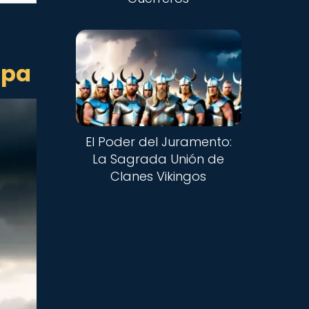
opa
El Poder del Juramento:
La Sagrada Unión de
Clanes Vikingos