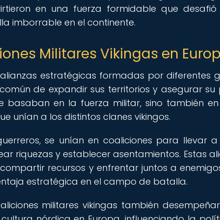
nvirtieron en una fuerza formidable que desafió
la imborrable en el continente.
iones Militares Vikingas en Euro
an alianzas estratégicas formadas por diferentes 
 común de expandir sus territorios y asegurar su
se basaban en la fuerza militar, sino también en
e unían a los distintos clanes vikingos.
guerreros, se unían en coaliciones para llevar 
uear riquezas y establecer asentamientos. Estas al
, compartir recursos y enfrentar juntos a enemig
ntaja estratégica en el campo de batalla.
aliciones militares vikingas también desempeña
cultura nórdica en Europa, influenciando la políti