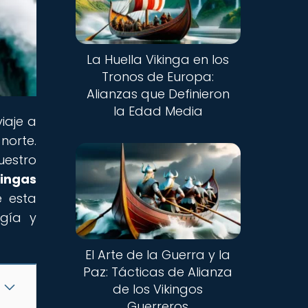
La Huella Vikinga en los
Tronos de Europa:
Alianzas que Definieron
la Edad Media
iaje a
norte.
uestro
ingas
e esta
ogía y
El Arte de la Guerra y la
Paz: Tácticas de Alianza
de los Vikingos
Guerreros