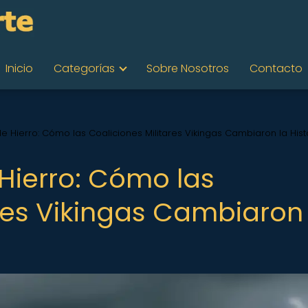
Inicio
Categorías
Sobre Nosotros
Contacto
Hierro: Cómo las Coaliciones Militares Vikingas Cambiaron la Hist
ierro: Cómo las
res Vikingas Cambiaron 