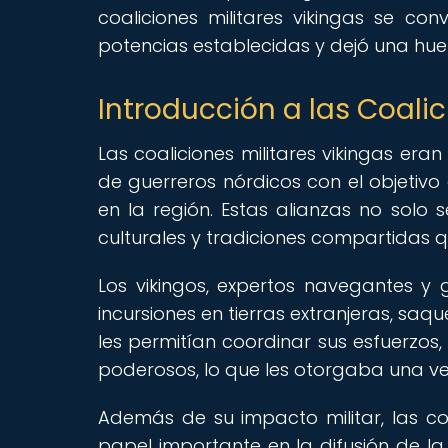
coaliciones militares vikingas se co
potencias establecidas y dejó una huel
Introducción a las Coalic
Las coaliciones militares vikingas er
de guerreros nórdicos con el objetivo
en la región. Estas alianzas no solo 
culturales y tradiciones compartidas qu
Los vikingos, expertos navegantes y 
incursiones en tierras extranjeras, saq
les permitían coordinar sus esfuerzos
poderosos, lo que les otorgaba una ve
Además de su impacto militar, las co
papel importante en la difusión de la 