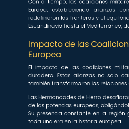
Con el tiempo, las coaliciones milita
Europa, estableciendo alianzas co
redefinieron las fronteras y el equilib
Escandinavia hasta el Mediterráneo, d
Impacto de las Coalicione
Europea
El impacto de las coaliciones milit
duradero. Estas alianzas no solo c
también transformaron las relaciones e
Las Hermandades de Hierro desafiaron 
de las potencias europeas, obligándola
Su presencia constante en la región 
toda una era en la historia europea.