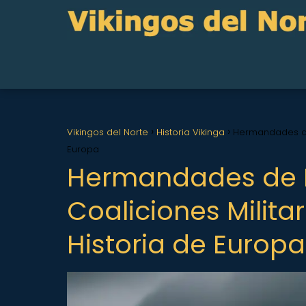
Vikingos del Norte
Historia Vikinga
Hermandades de 
Europa
Hermandades de H
Coaliciones Milita
Historia de Europa