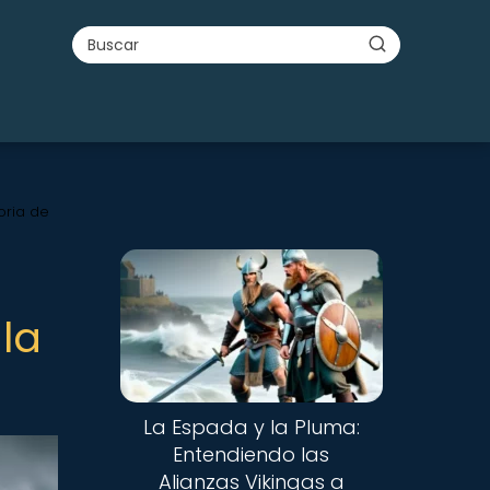
oria de
la
La Espada y la Pluma:
Entendiendo las
Alianzas Vikingas a