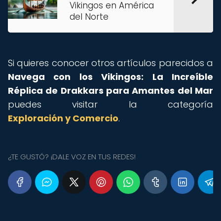
Vikingos en América
del Norte
Si quieres conocer otros artículos parecidos a
Navega con los Vikingos: La Increíble
Réplica de Drakkars para Amantes del Mar
puedes visitar la categoría
Exploración y Comercio
.
¿TE GUSTÓ? ¡DALE VOZ EN TUS REDES!