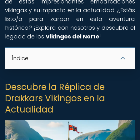
de estas impresionantes embarcaciones
vikingas y su impacto en la actualidad. ¿Estás
listo/a para zarpar en esta aventura
histórica? ¡Explora con nosotros y descubre el
legado de los
Vikingos del Norte
!
Índice
Descubre la Réplica de
Drakkars Vikingos en la
Actualidad