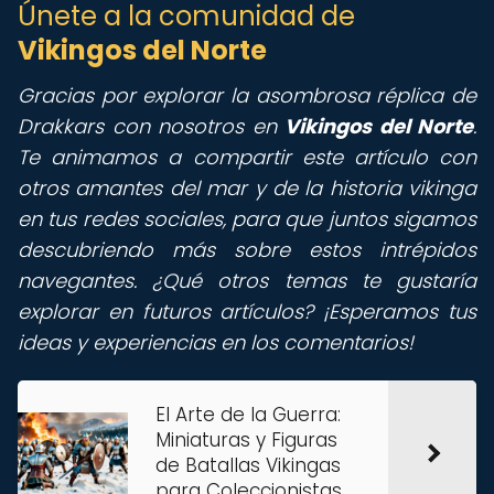
Únete a la comunidad de
Vikingos del Norte
Gracias por explorar la asombrosa réplica de
Drakkars con nosotros en
Vikingos del Norte
.
Te animamos a compartir este artículo con
otros amantes del mar y de la historia vikinga
en tus redes sociales, para que juntos sigamos
descubriendo más sobre estos intrépidos
navegantes. ¿Qué otros temas te gustaría
explorar en futuros artículos? ¡Esperamos tus
ideas y experiencias en los comentarios!
El Arte de la Guerra:
Miniaturas y Figuras
de Batallas Vikingas
para Coleccionistas