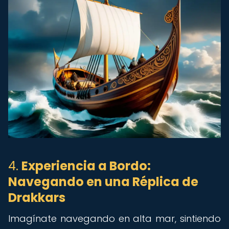
4.
Experiencia a Bordo:
Navegando en una Réplica de
Drakkars
Imagínate navegando en alta mar, sintiendo