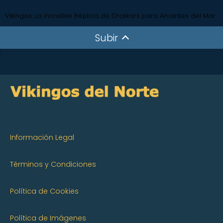
Vikingos: La Increíble Réplica de Drakkars para Amantes del Mar
Subir
Información Legal
Términos y Condiciones
Política de Cookies
Política de Imágenes