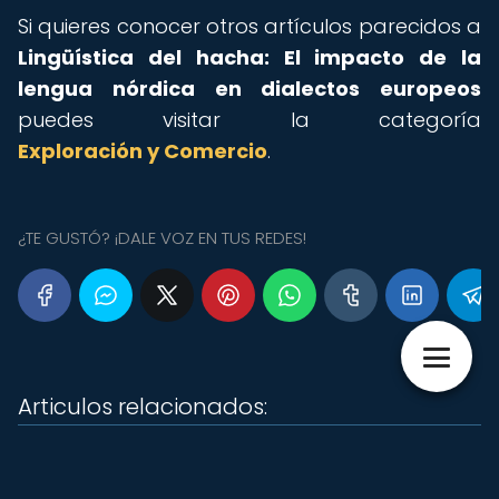
Si quieres conocer otros artículos parecidos a
Lingüística del hacha: El impacto de la
lengua nórdica en dialectos europeos
puedes visitar la categoría
Exploración y Comercio
.
¿TE GUSTÓ? ¡DALE VOZ EN TUS REDES!
Articulos relacionados: