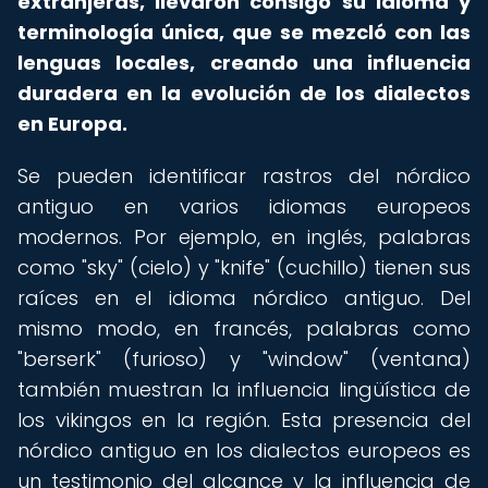
extranjeras, llevaron consigo su idioma y
terminología única, que se mezcló con las
lenguas locales, creando una influencia
duradera en la evolución de los dialectos
en Europa.
Se pueden identificar rastros del nórdico
antiguo en varios idiomas europeos
modernos. Por ejemplo, en inglés, palabras
como "sky" (cielo) y "knife" (cuchillo) tienen sus
raíces en el idioma nórdico antiguo. Del
mismo modo, en francés, palabras como
"berserk" (furioso) y "window" (ventana)
también muestran la influencia lingüística de
los vikingos en la región. Esta presencia del
nórdico antiguo en los dialectos europeos es
un testimonio del alcance y la influencia de