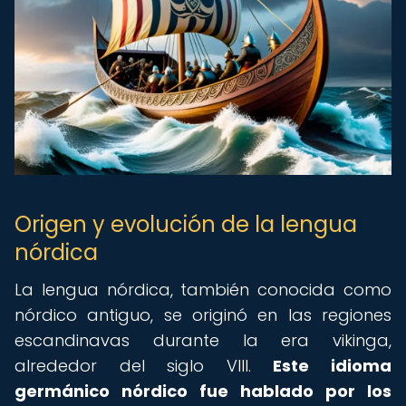
Origen y evolución de la lengua
nórdica
La lengua nórdica, también conocida como
nórdico antiguo, se originó en las regiones
escandinavas durante la era vikinga,
alrededor del siglo VIII.
Este idioma
germánico nórdico fue hablado por los