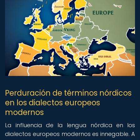
Perduración de términos nórdicos
en los dialectos europeos
modernos
La influencia de la lengua nórdica en los
dialectos europeos modernos es innegable. A