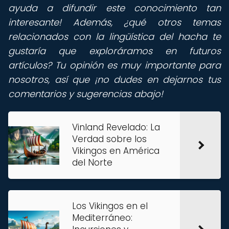
ayuda a difundir este conocimiento tan
interesante! Además, ¿qué otros temas
relacionados con la lingüística del hacha te
gustaría que exploráramos en futuros
artículos? Tu opinión es muy importante para
nosotros, así que ¡no dudes en dejarnos tus
comentarios y sugerencias abajo!
Vinland Revelado: La
Verdad sobre los
Vikingos en América
del Norte
Los Vikingos en el
Mediterráneo: