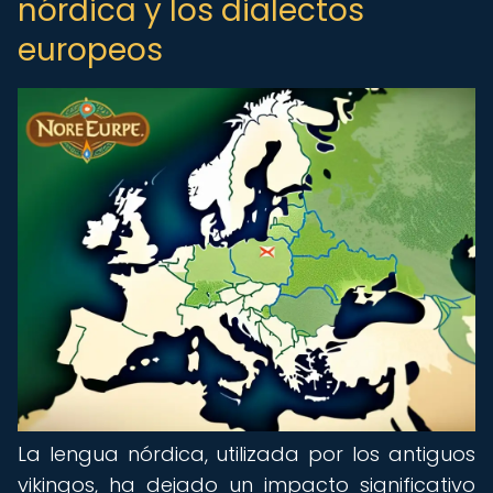
nórdica y los dialectos
europeos
La lengua nórdica, utilizada por los antiguos
vikingos, ha dejado un impacto significativo