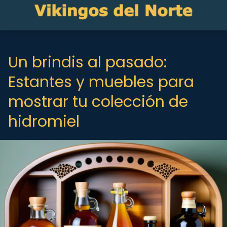
Un brindis al pasado:
Estantes y muebles para
mostrar tu colección de
hidromiel