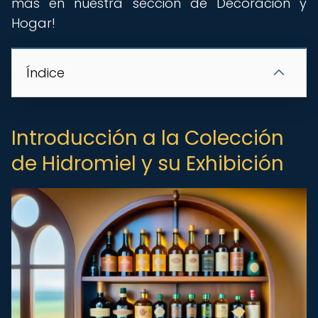
más en nuestra sección de Decoración y
Hogar!
Índice
Introducción a la Colección
de Hidromiel y su Exhibición