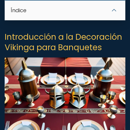
Índice
Introducción a la Decoración
Vikinga para Banquetes