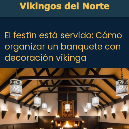
El festín está servido: Cómo
organizar un banquete con
decoración vikinga