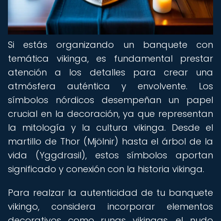
Si estás organizando un banquete con
temática vikinga, es fundamental prestar
atención a los detalles para crear una
atmósfera auténtica y envolvente. Los
símbolos nórdicos desempeñan un papel
crucial en la decoración, ya que representan
la mitología y la cultura vikinga. Desde el
martillo de Thor (Mjölnir) hasta el árbol de la
vida (Yggdrasil), estos símbolos aportan
significado y conexión con la historia vikinga.
Para realzar la autenticidad de tu banquete
vikingo, considera incorporar elementos
decorativos como runas vikingas, el nudo