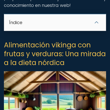
conocimiento en nuestra web!
Índice
Alimentación vikinga con
frutas y verduras: Una mirada
a la dieta nórdica