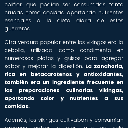
coliflor, que podían ser consumidas tanto
crudas como cocidas, aportando nutrientes
esenciales a la dieta diaria de estos
guerreros.
Otra verdura popular entre los vikingos era la
cebolla, utilizada como condimento en
numerosos platos y guisos para agregar
sabor y mejorar la digestión.
La zanahoria,
rica en betacarotenos y antioxidantes,
también era un ingrediente frecuente en
las preparaciones culinarias vikingas,
aportando color y nutrientes a sus
comidas.
Además, los vikingos cultivaban y consumían
rábanos, nabos y ajos, que no solo