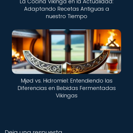
La Cocina Vikinga en la Actualidad:
Adaptando Recetas Antiguas a
nuestro Tiempo
Mjød vs. Hidromiel: Entendiendo las
Diferencias en Bebidas Fermentadas
Vikingas
Deja una respuesta