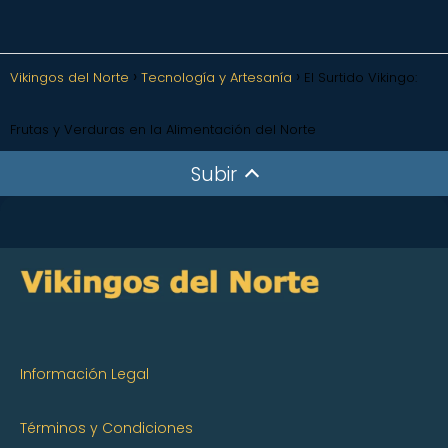
Vikingos del Norte
Tecnología y Artesanía
El Surtido Vikingo:
Frutas y Verduras en la Alimentación del Norte
Subir
Información Legal
Términos y Condiciones