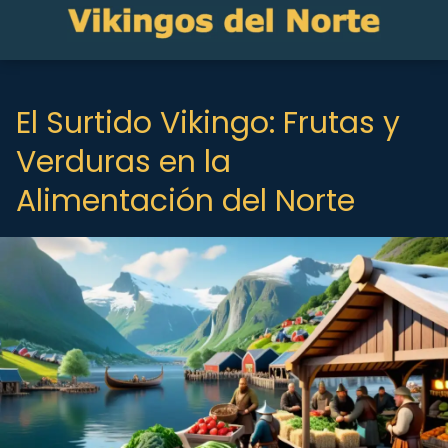
El Surtido Vikingo: Frutas y
Verduras en la
Alimentación del Norte