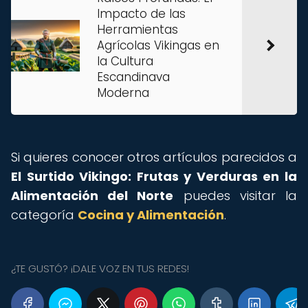
Impacto de las
Herramientas
Agrícolas Vikingas en
la Cultura
Escandinava
Moderna
Si quieres conocer otros artículos parecidos a
El Surtido Vikingo: Frutas y Verduras en la
Alimentación del Norte
puedes visitar la
categoría
Cocina y Alimentación
.
¿TE GUSTÓ? ¡DALE VOZ EN TUS REDES!