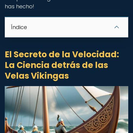
has hecho!
Índice
El Secreto de la Velocidad:
La Ciencia detrás de las
Velas Vikingas