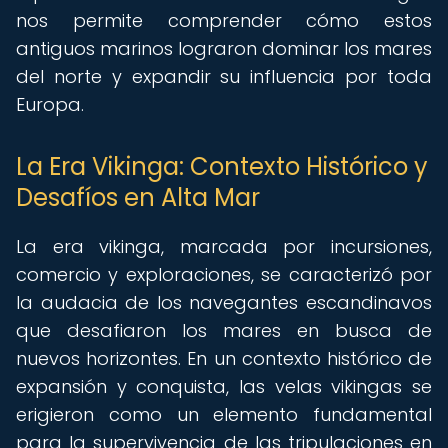
nos permite comprender cómo estos
antiguos marinos lograron dominar los mares
del norte y expandir su influencia por toda
Europa.
La Era Vikinga: Contexto Histórico y
Desafíos en Alta Mar
La era vikinga, marcada por incursiones,
comercio y exploraciones, se caracterizó por
la audacia de los navegantes escandinavos
que desafiaron los mares en busca de
nuevos horizontes. En un contexto histórico de
expansión y conquista, las velas vikingas se
erigieron como un elemento fundamental
para la supervivencia de las tripulaciones en