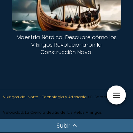
Maestría Nórdica: Descubre cómo los
Vikingos Revolucionaron la
Construcción Naval
Vikingos del Norte
Tecnología y Artesanía
El Secreto de la
Velocidad: La Ciencia detrás de las Velas Vikingas
Subir