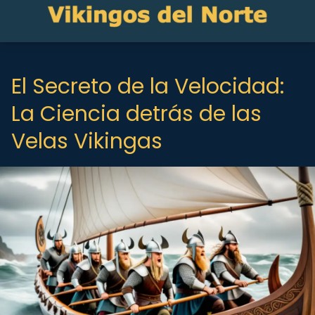
El Secreto de la Velocidad:
La Ciencia detrás de las
Velas Vikingas