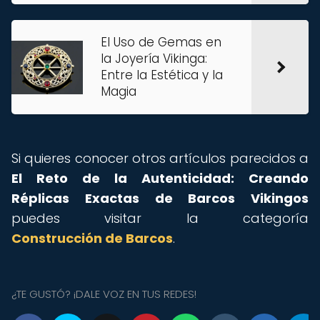
El Uso de Gemas en
la Joyería Vikinga:
Entre la Estética y la
Magia
Si quieres conocer otros artículos parecidos a
El Reto de la Autenticidad: Creando
Réplicas Exactas de Barcos Vikingos
puedes visitar la categoría
Construcción de Barcos
.
¿TE GUSTÓ? ¡DALE VOZ EN TUS REDES!