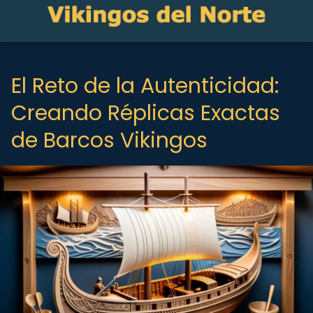
El Reto de la Autenticidad:
Creando Réplicas Exactas
de Barcos Vikingos