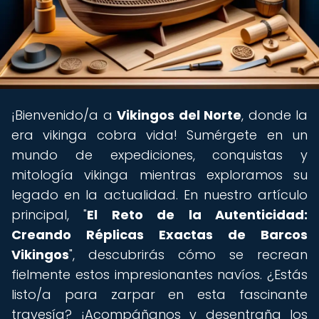
¡Bienvenido/a a
Vikingos del Norte
, donde la
era vikinga cobra vida! Sumérgete en un
mundo de expediciones, conquistas y
mitología vikinga mientras exploramos su
legado en la actualidad. En nuestro artículo
principal, "
El Reto de la Autenticidad:
Creando Réplicas Exactas de Barcos
Vikingos
", descubrirás cómo se recrean
fielmente estos impresionantes navíos. ¿Estás
listo/a para zarpar en esta fascinante
travesía? ¡Acompáñanos y desentraña los