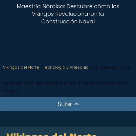
Maestría Nórdica: Descubre cómo los
Vikingos Revolucionaron la
Construcción Naval
Vikingos del Norte
Tecnología y Artesanía
De la Leyenda a la
Realidad: Desmintiendo Mitos sobre la Construcción de Barcos
Vikingos
Subir