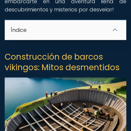
embarcarte en una aventura llena de
descubrimientos y misterios por desvelar!
Índice
Construcción de barcos
vikingos: Mitos desmentidos