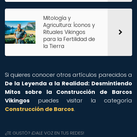
Mitología y
Agricultura: Íconos y
Rituales Vikingos
para la Fertilidad de
la Tierra
Si quieres conocer otros artículos parecidos a
De la Leyenda a la Realidad: Desmintiendo
Mitos sobre la Construcción de Barcos
Vikingos
puedes visitar la categoría
Construcción de Barcos
.
¿TE GUSTÓ? ¡DALE VOZ EN TUS REDES!