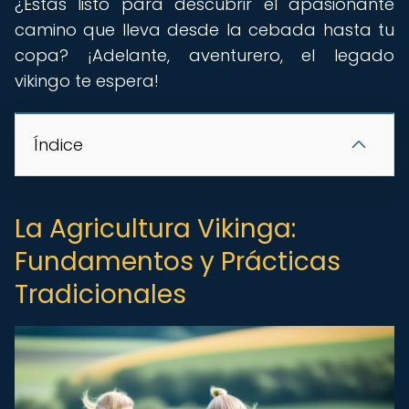
¿Estás listo para descubrir el apasionante
camino que lleva desde la cebada hasta tu
copa? ¡Adelante, aventurero, el legado
vikingo te espera!
Índice
La Agricultura Vikinga:
Fundamentos y Prácticas
Tradicionales