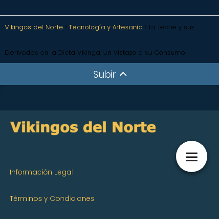
Vikingos del Norte
Tecnología y Artesanía
La Leche y sus
Derivados en la Dieta Vikinga: Un Vistazo a su Consumo
Subir
Información Legal
Términos y Condiciones