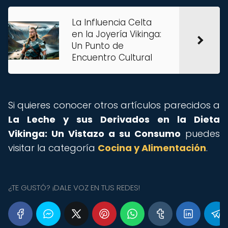
La Influencia Celta
en la Joyería Vikinga:
Un Punto de
Encuentro Cultural
Si quieres conocer otros artículos parecidos a
La Leche y sus Derivados en la Dieta
Vikinga: Un Vistazo a su Consumo
puedes
visitar la categoría
Cocina y Alimentación
.
¿TE GUSTÓ? ¡DALE VOZ EN TUS REDES!