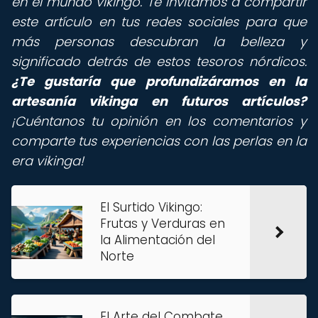
en el mundo vikingo. Te invitamos a compartir
este artículo en tus redes sociales para que
más personas descubran la belleza y
significado detrás de estos tesoros nórdicos.
¿Te gustaría que profundizáramos en la
artesanía vikinga en futuros artículos?
¡Cuéntanos tu opinión en los comentarios y
comparte tus experiencias con las perlas en la
era vikinga!
El Surtido Vikingo:
Frutas y Verduras en
la Alimentación del
Norte
El Arte del Combate