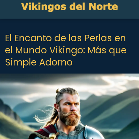
El Encanto de las Perlas en
el Mundo Vikingo: Más que
Simple Adorno