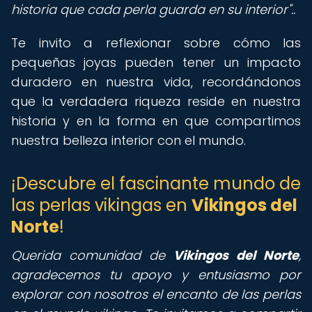
historia que cada perla guarda en su interior"..
Te invito a reflexionar sobre cómo las
pequeñas joyas pueden tener un impacto
duradero en nuestra vida, recordándonos
que la verdadera riqueza reside en nuestra
historia y en la forma en que compartimos
nuestra belleza interior con el mundo.
¡Descubre el fascinante mundo de
las perlas vikingas en
Vikingos del
Norte
!
Querida comunidad de
Vikingos del Norte
,
agradecemos tu apoyo y entusiasmo por
explorar con nosotros el encanto de las perlas