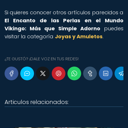
Si quieres conocer otros artículos parecidos a
El Encanto de las Perlas en el Mundo
Vikingo: Más que Simple Adorno
puedes
visitar la categoría
Joyas y Amuletos
.
¿TE GUSTÓ? ¡DALE VOZ EN TUS REDES!
Articulos relacionados: