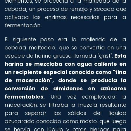
elementos, se procedía a la malteado de la
cebada, un proceso de remojo y secado que
activaba las enzimas necesarias para la
fermentación.
El siguiente paso era la molienda de la
cebada malteada, que se convertía en una
especie de harina gruesa llamada "grist".
Esta
harina se mezclaba con agua caliente en
un recipiente especial conocido como "tina
de maceración", donde se producía la
conversión de almidones en azúcares
fermentables.
Una vez completada la
maceración, se filtraba la mezcla resultante
para separar los sólidos del líquido
azucarado conocido como mosto, que luego
se hervía con lúpulo y otras hierbas para