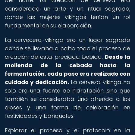
del norte. La creación de cerveza era
considerada un arte y un ritual sagrado,
donde las mujeres vikingas tenían un rol
fundamental en su elaboración.
La cervecera vikinga era un lugar sagrado
donde se llevaba a cabo todo el proceso de
creación de esta preciada bebida.
Desde la
molienda de la cebada hasta la
fermentación, cada paso era realizado con
cuidado y dedicación.
La cerveza vikinga no
solo era una fuente de hidratación, sino que
también se consideraba una ofrenda a los
dioses y una forma de celebración en
festividades y banquetes.
Explorar el proceso y el protocolo en la