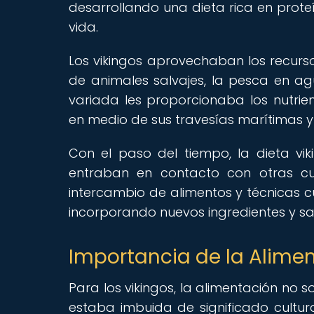
desarrollando una dieta rica en proteí
vida.
Los vikingos aprovechaban los recurso
de animales salvajes, la pesca en agua
variada les proporcionaba los nutrie
en medio de sus travesías marítimas y
Con el paso del tiempo, la dieta v
entraban en contacto con otras cul
intercambio de alimentos y técnicas cul
incorporando nuevos ingredientes y sab
Importancia de la Alimen
Para los vikingos, la alimentación no 
estaba imbuida de significado cultu