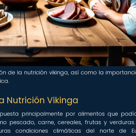
ón de la nutrición vikinga, así como la importanc
ica.
a Nutrición Vikinga
mpuesta principalmente por alimentos que podí
o pescado, carne, cereales, frutas y verduras.
as condiciones climáticas del norte de Eu