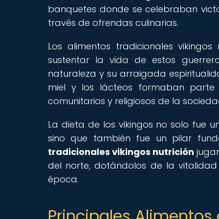
banquetes donde se celebraban victor
través de ofrendas culinarias.
Los alimentos tradicionales vikingo
sustentar la vida de estos guerrer
naturaleza y su arraigada espirituali
miel y los lácteos formaban parte d
comunitarios y religiosos de la socieda
La dieta de los vikingos no solo fue 
sino que también fue un pilar fund
tradicionales vikingos nutrición
jugar
del norte, dotándolos de la vitalidad
época.
Principales Alimentos 