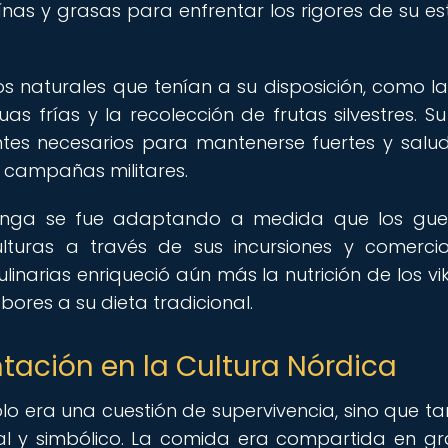
nas y grasas para enfrentar los rigores de su est
s naturales que tenían a su disposición, como l
s frías y la recolección de frutas silvestres. Su
ntes necesarios para mantenerse fuertes y salu
 campañas militares.
ikinga se fue adaptando a medida que los gue
turas a través de sus incursiones y comercio
inarias enriqueció aún más la nutrición de los vik
ores a su dieta tradicional.
tación en la Cultura Nórdica
solo era una cuestión de supervivencia, sino que t
ral y simbólico. La comida era compartida en g