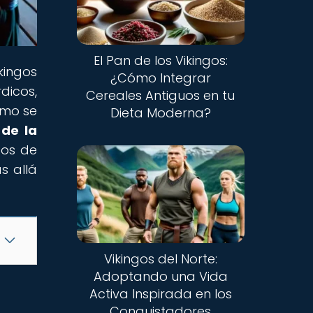
El Pan de los Vikingos:
ikingos
¿Cómo Integrar
dicos,
Cereales Antiguos en tu
ómo se
Dieta Moderna?
 de la
tos de
s allá
Vikingos del Norte:
Adoptando una Vida
Activa Inspirada en los
Conquistadores