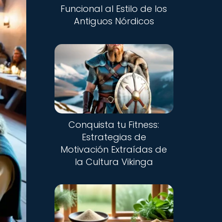
Funcional al Estilo de los
Antiguos Nórdicos
Conquista tu Fitness:
Estrategias de
Motivación Extraídas de
la Cultura Vikinga