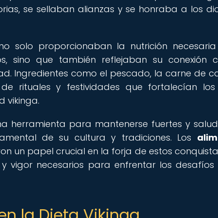
ias, se sellaban alianzas y se honraba a los di
s no solo proporcionaban la nutrición necesari
os, sino que también reflejaban su conexión 
dad. Ingredientes como el pescado, la carne de ca
e rituales y festividades que fortalecían los
d vikinga.
una herramienta para mantenerse fuertes y salud
amental de su cultura y tradiciones. Los
alim
on un papel crucial en la forja de estos conquist
 y vigor necesarios para enfrentar los desafíos
en la Dieta Vikinga