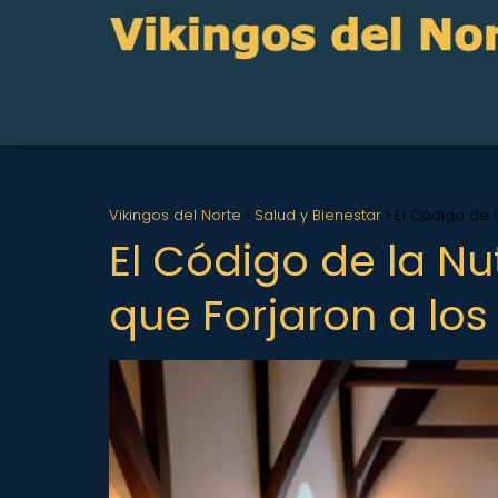
Vikingos del Norte
Salud y Bienestar
El Código de l
El Código de la Nu
que Forjaron a lo