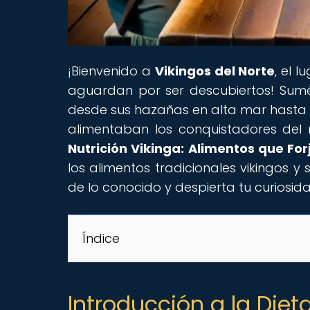
¡Bienvenido a
Vikingos del Norte
, el 
aguardan por ser descubiertos! Sumér
desde sus hazañas en alta mar hasta s
alimentaban los conquistadores del 
Nutrición Vikinga: Alimentos que Fo
los alimentos tradicionales vikingos y 
de lo conocido y despierta tu curiosid
Índice
Introducción a la Diet