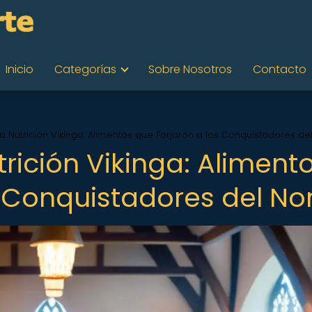
Inicio
Categorías
Sobre Nosotros
Contacto
a Nutrición Vikinga: Alimentos que Forjaron a los Conquistadores de
trición Vikinga: Aliment
s Conquistadores del No