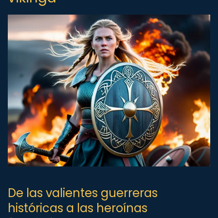
De las valientes guerreras
históricas a las heroínas