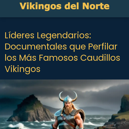
Líderes Legendarios:
Documentales que Perfilar
los Más Famosos Caudillos
Vikingos