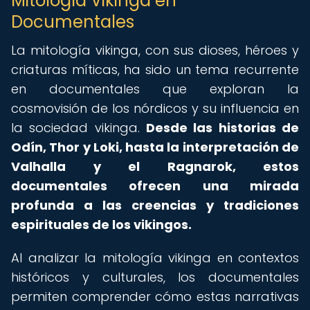
Mitología Vikinga en
Documentales
La mitología vikinga, con sus dioses, héroes y
criaturas míticas, ha sido un tema recurrente
en documentales que exploran la
cosmovisión de los nórdicos y su influencia en
la sociedad vikinga.
Desde las historias de
Odín, Thor y Loki, hasta la interpretación de
Valhalla y el Ragnarok, estos
documentales ofrecen una mirada
profunda a las creencias y tradiciones
espirituales de los vikingos.
Al analizar la mitología vikinga en contextos
históricos y culturales, los documentales
permiten comprender cómo estas narrativas