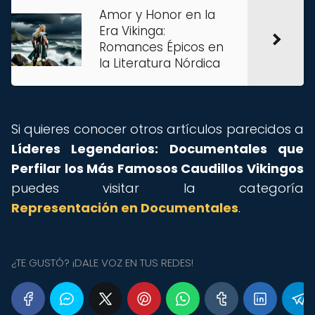
Amor y Honor en la
Era Vikinga:
Romances Épicos en
la Literatura Nórdica
Si quieres conocer otros artículos parecidos a
Líderes Legendarios: Documentales que
Perfilar los Más Famosos Caudillos Vikingos
puedes visitar la categoría
Representación en Documentales
.
¿TE GUSTÓ? ¡DALE VOZ EN TUS REDES!