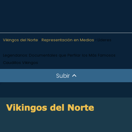
Vikingos del Norte
Representación en Medios
Líderes
Legendarios: Documentales que Perfilar los Más Famosos
Caudillos Vikingos
Subir