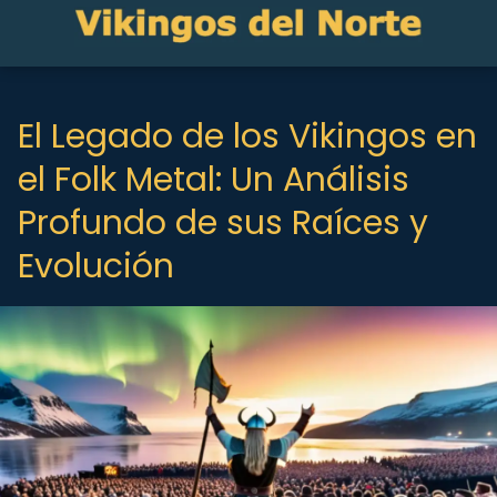
El Legado de los Vikingos en
el Folk Metal: Un Análisis
Profundo de sus Raíces y
Evolución