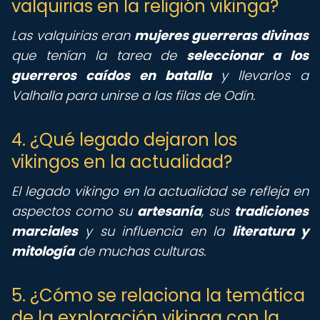
valquirias en la religión vikinga?
Las valquirias eran
mujeres guerreras divinas
que tenían la tarea de
seleccionar a los
guerreros caídos en batalla
y llevarlos a
Valhalla para unirse a las filas de Odín.
4. ¿Qué legado dejaron los
vikingos en la actualidad?
El legado vikingo en la actualidad se refleja en
aspectos como su
artesanía
, sus
tradiciones
marciales
y su influencia en la
literatura y
mitología
de muchas culturas.
5. ¿Cómo se relaciona la temática
de la exploración vikinga con la