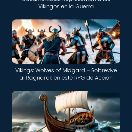
Vikingos en la Guerra
Vikings: Wolves of Midgard – Sobrevive
al Ragnarök en este RPG de Acción