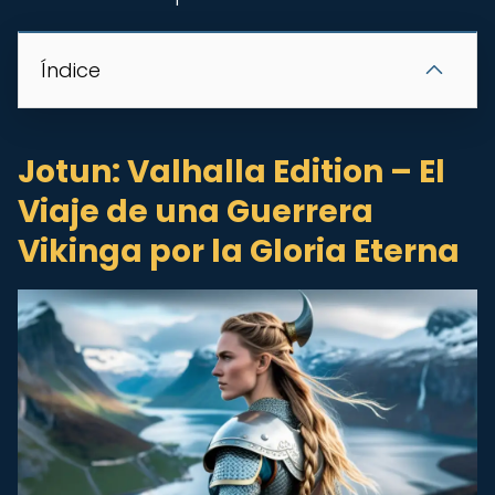
Índice
Jotun: Valhalla Edition – El
Viaje de una Guerrera
Vikinga por la Gloria Eterna