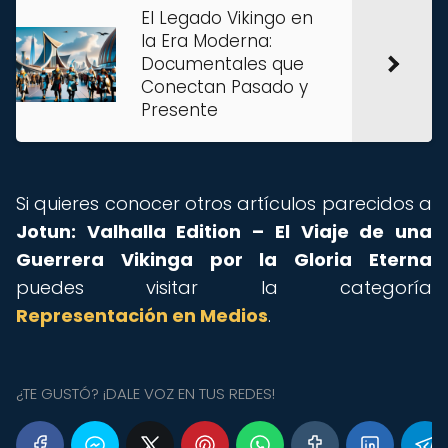
El Legado Vikingo en
la Era Moderna:
Documentales que
Conectan Pasado y
Presente
Si quieres conocer otros artículos parecidos a
Jotun: Valhalla Edition – El Viaje de una
Guerrera Vikinga por la Gloria Eterna
puedes visitar la categoría
Representación en Medios
.
¿TE GUSTÓ? ¡DALE VOZ EN TUS REDES!