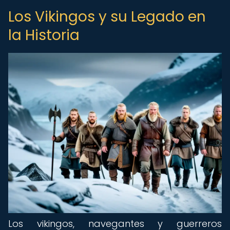
Los Vikingos y su Legado en
la Historia
Los vikingos, navegantes y guerreros