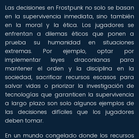
Las decisiones en Frostpunk no solo se basan
en la supervivencia inmediata, sino también
en la moral y la ética. Los jugadores se
enfrentan a dilemas éticos que ponen a
prueba su humanidad en situaciones
extremas. Por ejemplo, optar por
implementar leyes draconianas para
mantener el orden y la disciplina en la
sociedad, sacrificar recursos escasos para
salvar vidas o priorizar la investigación de
tecnologías que garanticen la supervivencia
a largo plazo son solo algunos ejemplos de
las decisiones difíciles que los jugadores
deben tomar.
En un mundo congelado donde los recursos