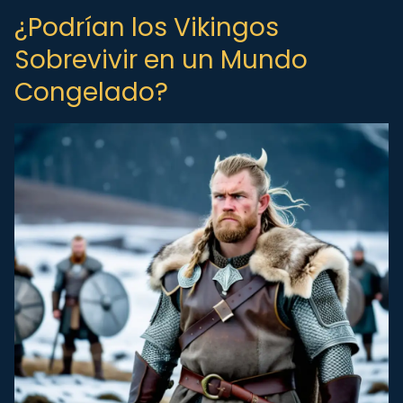
¿Podrían los Vikingos
Sobrevivir en un Mundo
Congelado?