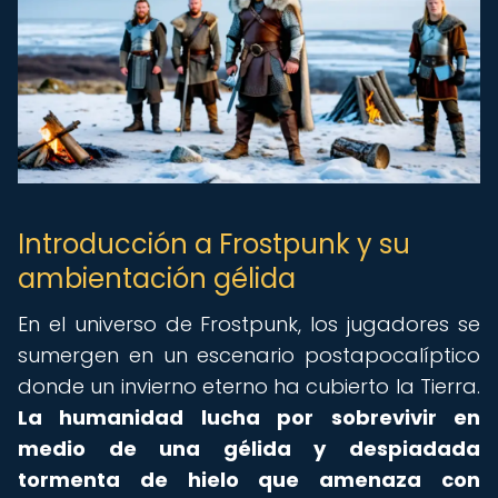
Introducción a Frostpunk y su
ambientación gélida
En el universo de Frostpunk, los jugadores se
sumergen en un escenario postapocalíptico
donde un invierno eterno ha cubierto la Tierra.
La humanidad lucha por sobrevivir en
medio de una gélida y despiadada
tormenta de hielo que amenaza con