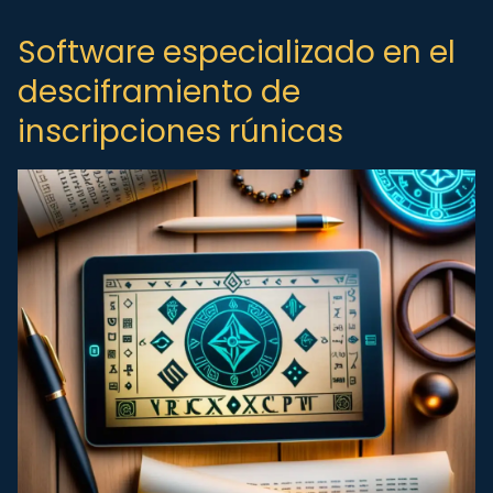
Software especializado en el
desciframiento de
inscripciones rúnicas