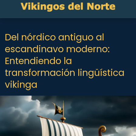
Del nórdico antiguo al
escandinavo moderno:
Entendiendo la
transformación lingüística
vikinga