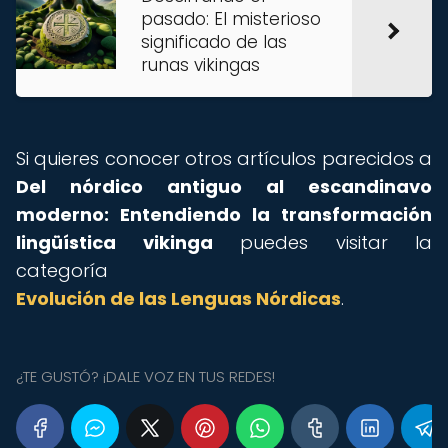
pasado: El misterioso
significado de las
runas vikingas
Si quieres conocer otros artículos parecidos a
Del nórdico antiguo al escandinavo
moderno: Entendiendo la transformación
lingüística vikinga
puedes visitar la
categoría
Evolución de las Lenguas Nórdicas
.
¿TE GUSTÓ? ¡DALE VOZ EN TUS REDES!