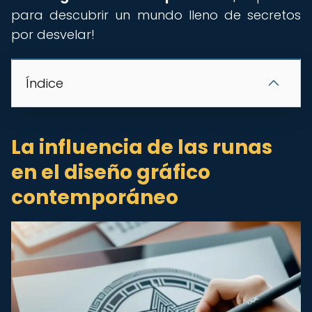
para descubrir un mundo lleno de secretos
por desvelar!
Índice
La influencia de las runas
en el diseño gráfico
contemporáneo