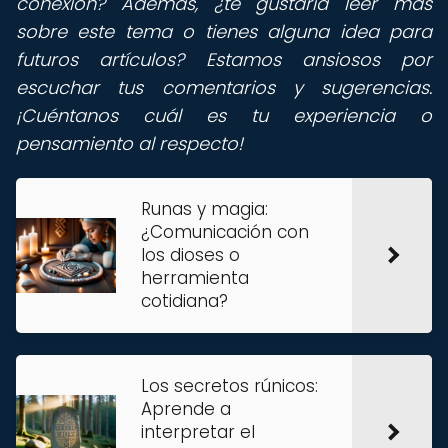
conexión? Además, ¿te gustaría leer más
sobre este tema o tienes alguna idea para
futuros artículos? Estamos ansiosos por
escuchar tus comentarios y sugerencias.
¡Cuéntanos cuál es tu experiencia o
pensamiento al respecto!
Runas y magia:
¿Comunicación con
los dioses o
herramienta
cotidiana?
Los secretos rúnicos:
Aprende a
interpretar el