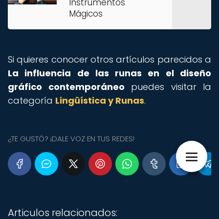
Instrumentos
Mágicos
Si quieres conocer otros artículos parecidos a
La influencia de las runas en el diseño
gráfico contemporáneo
puedes visitar la
categoría
Lingüística y Runas
.
¿TE GUSTÓ? ¡DALE VOZ EN TUS REDES!
Articulos relacionados: