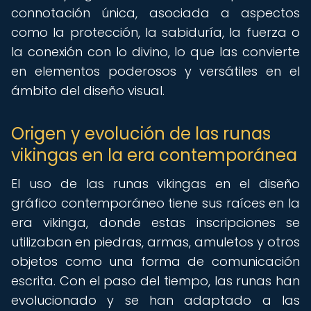
connotación única, asociada a aspectos
como la protección, la sabiduría, la fuerza o
la conexión con lo divino, lo que las convierte
en elementos poderosos y versátiles en el
ámbito del diseño visual.
Origen y evolución de las runas
vikingas en la era contemporánea
El uso de las runas vikingas en el diseño
gráfico contemporáneo tiene sus raíces en la
era vikinga, donde estas inscripciones se
utilizaban en piedras, armas, amuletos y otros
objetos como una forma de comunicación
escrita. Con el paso del tiempo, las runas han
evolucionado y se han adaptado a las