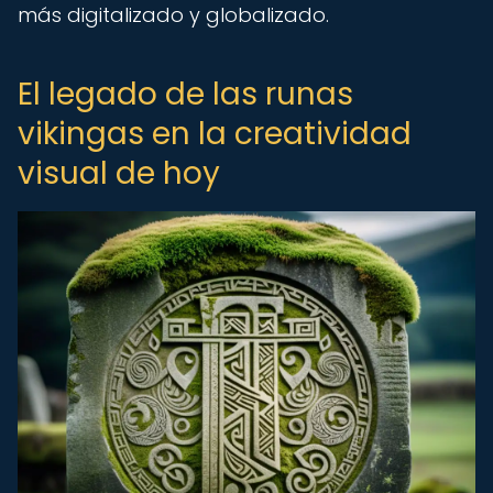
más digitalizado y globalizado.
El legado de las runas
vikingas en la creatividad
visual de hoy