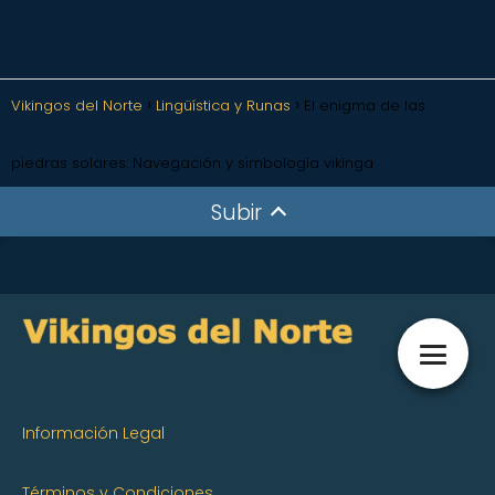
Vikingos del Norte
Lingüística y Runas
El enigma de las
piedras solares: Navegación y simbología vikinga
Subir
Información Legal
Términos y Condiciones