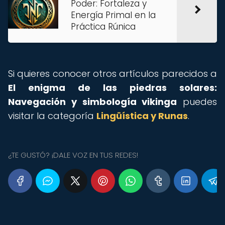
Poder: Fortaleza y
Energía Primal en la
Práctica Rúnica
Si quieres conocer otros artículos parecidos a
El enigma de las piedras solares:
Navegación y simbología vikinga
puedes
visitar la categoría
Lingüística y Runas
.
¿TE GUSTÓ? ¡DALE VOZ EN TUS REDES!