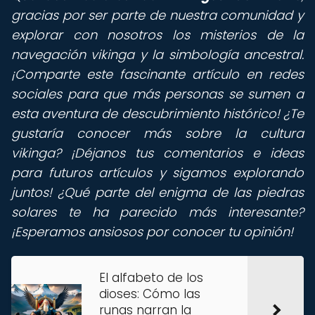
gracias por ser parte de nuestra comunidad y
explorar con nosotros los misterios de la
navegación vikinga y la simbología ancestral.
¡Comparte este fascinante artículo en redes
sociales para que más personas se sumen a
esta aventura de descubrimiento histórico! ¿Te
gustaría conocer más sobre la cultura
vikinga? ¡Déjanos tus comentarios e ideas
para futuros artículos y sigamos explorando
juntos! ¿Qué parte del enigma de las piedras
solares te ha parecido más interesante?
¡Esperamos ansiosos por conocer tu opinión!
El alfabeto de los
dioses: Cómo las
runas narran la