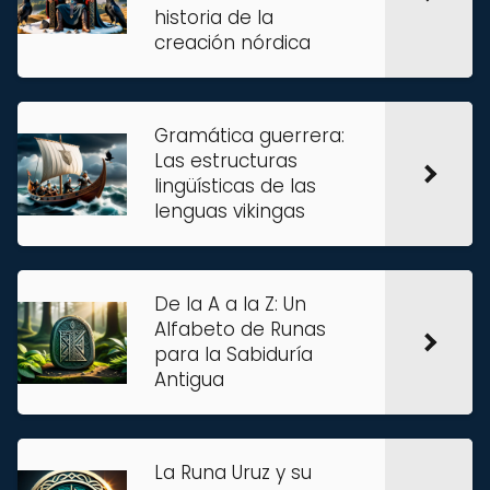
historia de la
creación nórdica
Gramática guerrera:
Las estructuras
lingüísticas de las
lenguas vikingas
De la A a la Z: Un
Alfabeto de Runas
para la Sabiduría
Antigua
La Runa Uruz y su