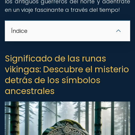
los antiguos guerreros del norte y adéntrate
en un viaje fascinante a través del tiempo!
Índice
Significado de las runas
vikingas: Descubre el misterio
detrás de los símbolos
ancestrales