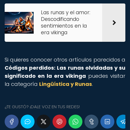
Las runas y el amor:
Descodificando
sentimientos en la
era vikinga
Si quieres conocer otros artículos parecidos a
Códigos perdidos: Las runas olvidadas y su
significado en la era vikinga
puedes visitar
la categoría
Lingüística y Runas
.
¿TE GUSTÓ? ¡DALE VOZ EN TUS REDES!