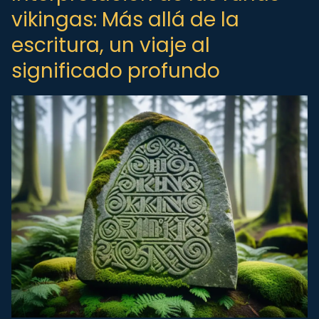
vikingas: Más allá de la
escritura, un viaje al
significado profundo