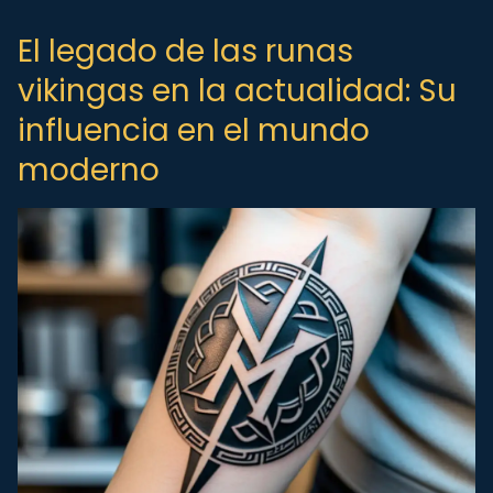
El legado de las runas
vikingas en la actualidad: Su
influencia en el mundo
moderno