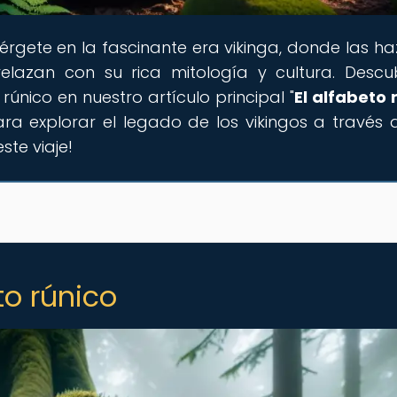
érgete en la fascinante era vikinga, donde las h
elazan con su rica mitología y cultura. Descu
rúnico en nuestro artículo principal "
El alfabeto 
para explorar el legado de los vikingos a través 
te viaje!
to rúnico