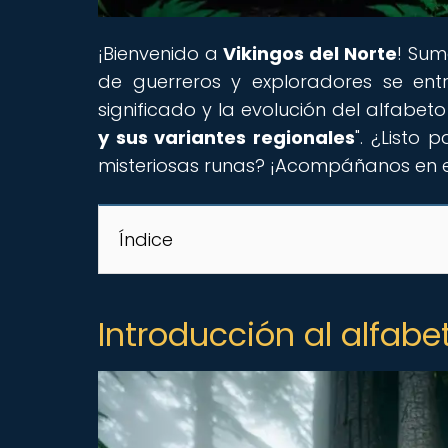
¡Bienvenido a
Vikingos del Norte
! Sum
de guerreros y exploradores se entr
significado y la evolución del alfabeto 
y sus variantes regionales
". ¿Listo 
misteriosas runas? ¡Acompáñanos en es
Índice
Introducción al alfabe