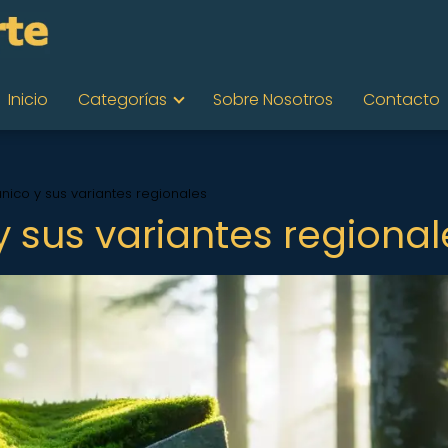
Inicio
Categorías
Sobre Nosotros
Contacto
único y sus variantes regionales
 y sus variantes regional