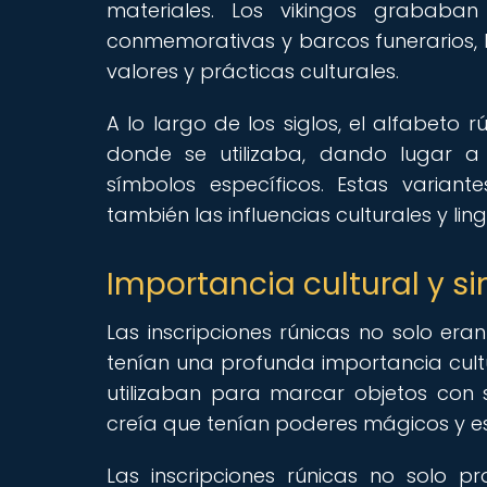
materiales. Los vikingos grababan
conmemorativas y barcos funerarios, 
valores y prácticas culturales.
A lo largo de los siglos, el alfabeto 
donde se utilizaba, dando lugar a d
símbolos específicos. Estas variant
también las influencias culturales y lin
Importancia cultural y si
Las inscripciones rúnicas no solo er
tenían una profunda importancia cultur
utilizaban para marcar objetos con s
creía que tenían poderes mágicos y esp
Las inscripciones rúnicas no solo pr