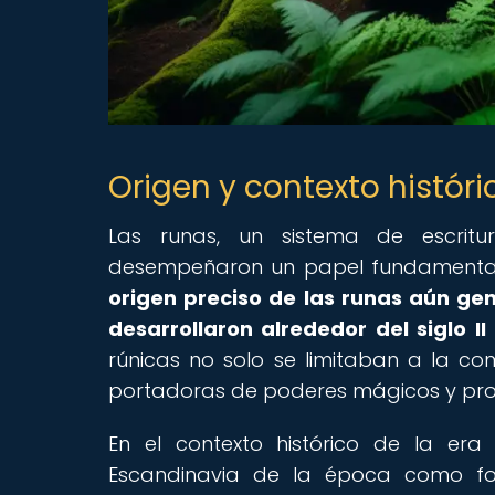
Origen y contexto históri
Las runas, un sistema de escritu
desempeñaron un papel fundamental e
origen preciso de las runas aún ge
desarrollaron alrededor del siglo I
rúnicas no solo se limitaban a la co
portadoras de poderes mágicos y prot
En el contexto histórico de la era
Escandinavia de la época como fo