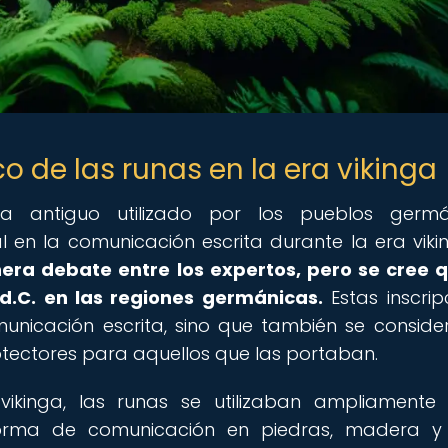
co de las runas en la era vikinga
ra antiguo utilizado por los pueblos germán
n la comunicación escrita durante la era viki
nera debate entre los expertos, pero se cree 
I d.C. en las regiones germánicas.
Estas inscrip
municación escrita, sino que también se consid
ectores para aquellos que las portaban.
 vikinga, las runas se utilizaban ampliamente
rma de comunicación en piedras, madera y 