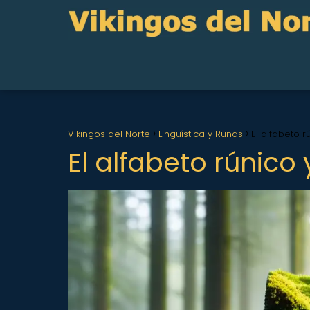
Vikingos del Norte
Lingüística y Runas
El alfabeto r
El alfabeto rúnico