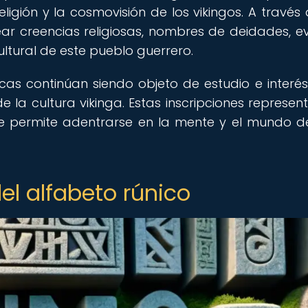
ligión y la cosmovisión de los vikingos. A través 
rear creencias religiosas, nombres de deidades, e
ultural de este pueblo guerrero.
nicas continúan siendo objeto de estudio e interé
e la cultura vikinga. Estas inscripciones represen
ue permite adentrarse en la mente y el mundo d
el alfabeto rúnico