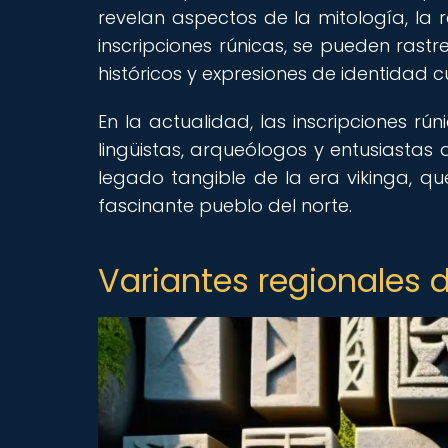
revelan aspectos de la mitología, la re
inscripciones rúnicas, se pueden rast
históricos y expresiones de identidad c
En la actualidad, las inscripciones rú
lingüistas, arqueólogos y entusiastas d
legado tangible de la era vikinga, q
fascinante pueblo del norte.
Variantes regionales d