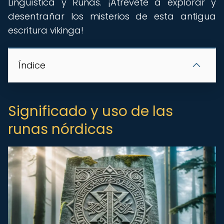
Lingüística y Runas. ¡Atrévete a explorar y
desentrañar los misterios de esta antigua
escritura vikinga!
Índice
Significado y uso de las
runas nórdicas