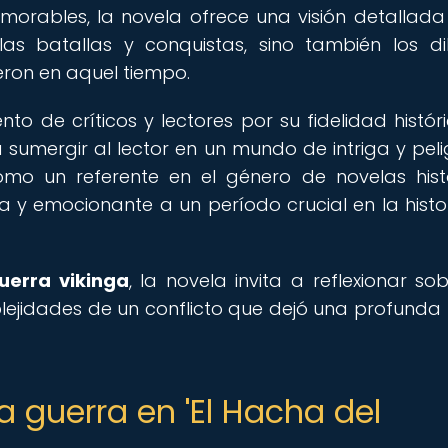
morables, la novela ofrece una visión detallada
las batallas y conquistas, sino también los d
eron en aquel tiempo.
o de críticos y lectores por su fidelidad históri
umergir al lector en un mundo de intriga y peligr
omo un referente en el género de novelas hist
 y emocionante a un período crucial en la histo
guerra vikinga
, la novela invita a reflexionar sob
lejidades de un conflicto que dejó una profunda 
a guerra en 'El Hacha del