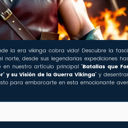
nde la era vikinga cobra vida! Descubre la fasc
del norte, desde sus legendarias expediciones ha
en nuestro artículo principal "
Batallas que Fo
r' y su Visión de la Guerra Vikinga
" y desentra
s listo para embarcarte en esta emocionante ave