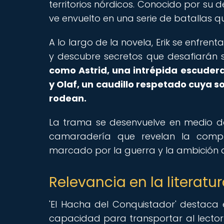
territorios nórdicos. Conocido por su 
ve envuelto en una serie de batallas 
A lo largo de la novela, Erik se enfre
y descubre secretos que desafiarán 
como Astrid, una intrépida escudera 
y Olaf, un caudillo respetado cuya s
rodean.
La trama se desenvuelve en medio de
camaradería que revelan la compl
marcado por la guerra y la ambición
Relevancia en la literatu
'El Hacha del Conquistador' destaca 
capacidad para transportar al lector 