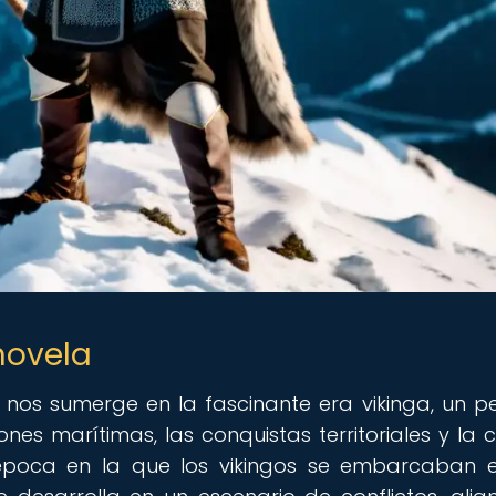
novela
 nos sumerge en la fascinante era vikinga, un p
ones marítimas, las conquistas territoriales y la c
, época en la que los vikingos se embarcaban 