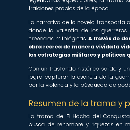
legendarias expediciones, la trama se
traiciones propios de la época.
La narrativa de la novela transporta 
donde la valentía de los guerreros
creencias mitológicas.
A través de de
obra recrea de manera vívida la vid
las estrategias militares y políticas 
Con un trasfondo histórico sólido y u
logra capturar la esencia de la gue
por la violencia y la búsqueda de pode
Resumen de la trama y p
La trama de 'El Hacha del Conquistado
busca de renombre y riquezas en me