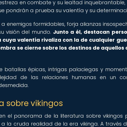
destreza en combate y su lealtad inquebrantable, E
que pondrán a prueba su valentía y su determinaci
nta a enemigos formidables, forja alianzas insospe
su visión del mundo.
Junto a él, destacan pers
cuya valentía rivaliza con la de cualquier gue
ombra se cierne sobre los destinos de aquellos 
 batallas épicas, intrigas palaciegas y momen
ejidad de las relaciones humanas en un con
 desmedida.
ra sobre vikingos
en el panorama de la literatura sobre vikingos 
a la cruda realidad de la era vikinga. A través 