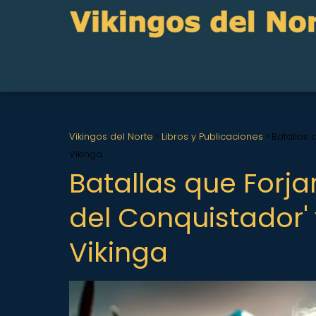
Vikingos del Norte
Libros y Publicaciones
Batallas 
Vikinga
Batallas que Forja
del Conquistador' 
Vikinga