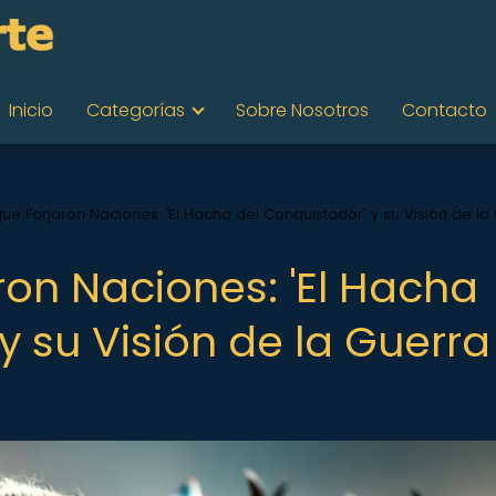
Inicio
Categorías
Sobre Nosotros
Contacto
que Forjaron Naciones: 'El Hacha del Conquistador' y su Visión de la
ron Naciones: 'El Hacha
y su Visión de la Guerra