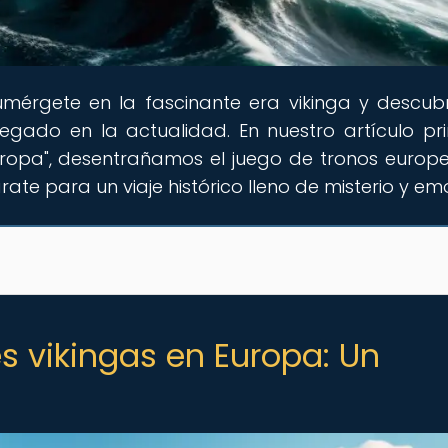
umérgete en la fascinante era vikinga y descub
 legado en la actualidad. En nuestro artículo pri
uropa", desentrañamos el juego de tronos europe
ate para un viaje histórico lleno de misterio y em
s vikingas en Europa: Un