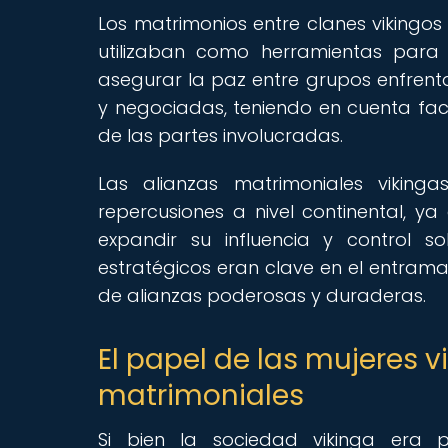
Los matrimonios entre clanes vikingos
utilizaban como herramientas para es
asegurar la paz entre grupos enfrent
y negociadas, teniendo en cuenta facto
de las partes involucradas.
Las alianzas matrimoniales viking
repercusiones a nivel continental, ya
expandir su influencia y control s
estratégicos eran clave en el entrama
de alianzas poderosas y duraderas.
El papel de las mujeres v
matrimoniales
Si bien la sociedad vikinga era p