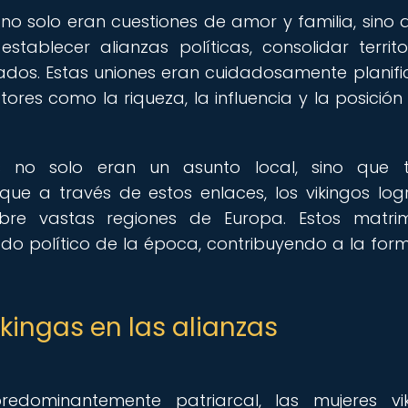
 no solo eran cuestiones de amor y familia, sino 
tablecer alianzas políticas, consolidar territo
ados. Estas uniones eran cuidadosamente planif
res como la riqueza, la influencia y la posición 
as no solo eran un asunto local, sino que 
 que a través de estos enlaces, los vikingos lo
obre vastas regiones de Europa. Estos matri
do político de la época, contribuyendo a la for
ikingas en las alianzas
redominantemente patriarcal, las mujeres vi