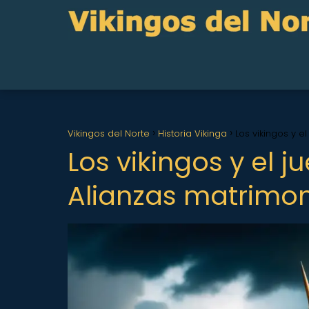
Vikingos del Norte
Historia Vikinga
Los vikingos y 
Los vikingos y el 
Alianzas matrimon