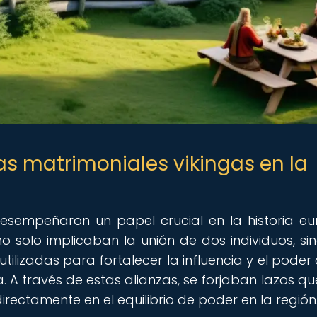
zas matrimoniales vikingas en la
desempeñaron un papel crucial en la historia e
no solo implicaban la unión de dos individuos, si
utilizadas para fortalecer la influencia y el poder 
. A través de estas alianzas, se forjaban lazos qu
rectamente en el equilibrio de poder en la región