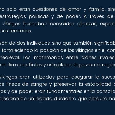
 no solo eran cuestiones de amor y familia, si
estrategias políticas y de poder. A través de
s vikingos buscaban consolidar alianzas, expan
us territorios.
ión de dos individuos, sino que también significa
, fortaleciendo la posición de los vikingos en el c
dieval. Los matrimonios entre clanes rivale
 fin a conflictos y establecer la paz en la regió
ikingas eran utilizadas para asegurar la suces
as líneas de sangre y preservar la estabilidad 
íticas y de poder eran fundamentales en la consoli
a creación de un legado duradero que perdura ha