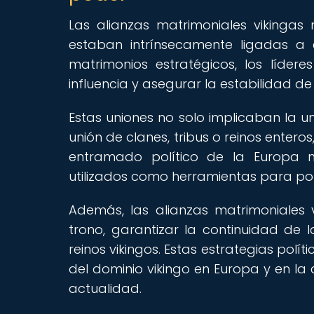
Las alianzas matrimoniales vikingas
estaban intrínsecamente ligadas a 
matrimonios estratégicos, los lídere
influencia y asegurar la estabilidad de s
Estas uniones no solo implicaban la un
unión de clanes, tribus o reinos enteros
entramado político de la Europa me
utilizados como herramientas para poner
Además, las alianzas matrimoniales v
trono, garantizar la continuidad de l
reinos vikingos. Estas estrategias pol
del dominio vikingo en Europa y en l
actualidad.