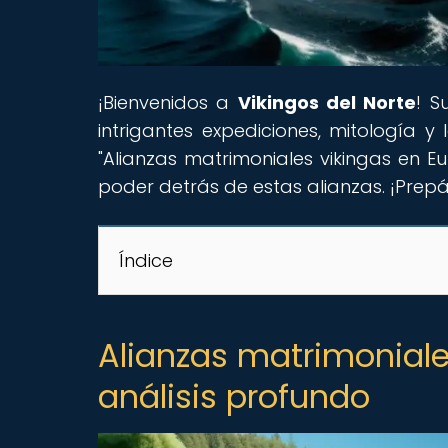
¡Bienvenidos a
Vikingos del Norte
! S
intrigantes expediciones, mitología y
"Alianzas matrimoniales vikingas en E
poder detrás de estas alianzas. ¡Prepár
Índice
Alianzas matrimoniale
análisis profundo