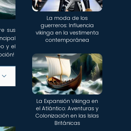
La moda de los
guerreros: Influencia
re sus
vikinga en la vestimenta
ncipal
contemporánea
o y el
oción!
La Expansión Vikinga en
el Atlántico: Aventuras y
Colonización en las Islas
Británicas