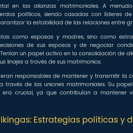
l en las alianzas matrimoniales. A menudo
erdos políticos, siendo casadas con líderes de
garantizar la estabilidad de las relaciones entre g
vistas como esposas y madres, sino como estr
 decisiones de sus esposos y de negociar condi
 Tenían un papel activo en la consolidación de al
us linajes a través de sus matrimonios.
eran responsables de mantener y transmitir la cu
a través de las uniones matrimoniales. Su papel
a era crucial, ya que contribuían a mantener v
kingas: Estrategias políticas y 