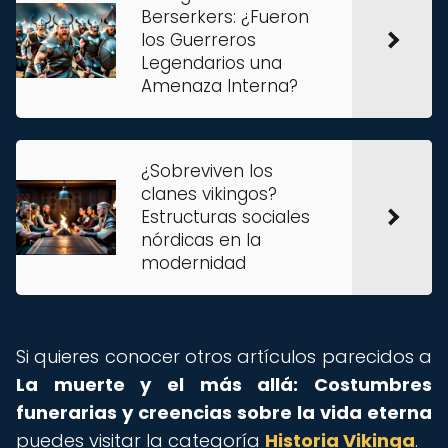
Berserkers: ¿Fueron
los Guerreros
Legendarios una
Amenaza Interna?
¿Sobreviven los
clanes vikingos?
Estructuras sociales
nórdicas en la
modernidad
Si quieres conocer otros artículos parecidos a
La muerte y el más allá: Costumbres
funerarias y creencias sobre la vida eterna
puedes visitar la categoría
Historia Vikinga
.