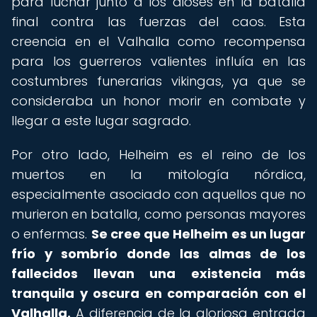
para luchar junto a los dioses en la batalla
final contra las fuerzas del caos. Esta
creencia en el Valhalla como recompensa
para los guerreros valientes influía en las
costumbres funerarias vikingas, ya que se
consideraba un honor morir en combate y
llegar a este lugar sagrado.
Por otro lado, Helheim es el reino de los
muertos en la mitología nórdica,
especialmente asociado con aquellos que no
murieron en batalla, como personas mayores
o enfermas.
Se cree que Helheim es un lugar
frío y sombrío donde las almas de los
fallecidos llevan una existencia más
tranquila y oscura en comparación con el
Valhalla.
A diferencia de la gloriosa entrada