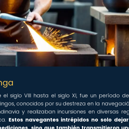
inga
el siglo VIII hasta el siglo XI, fue un período d
vikingos, conocidos por su destreza en la navegació
dinavia y realizaban incursiones en diversas reg
ca.
Estos navegantes intrépidos no solo deja
pediciones, sino que también transmitieron un