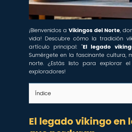
¡Bienvenidos a
Vikingos del Norte
, do
vida! Descubre cómo la tradición v
artículo principal: "
El legado vikin
Sumérgete en la fascinante cultura, 
norte. ¿Estás listo para explorar e
exploradores!
Índice
El legado vikingo en