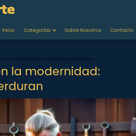
Inicio
Categorías
Sobre Nosotros
Contacto
go en la modernidad: Tradiciones que perduran
en la modernidad:
erduran