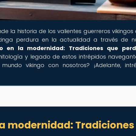
nde la historia de los valientes guerreros vikingos
ikinga perdura en la actualidad a través de n
go en la modernidad: Tradiciones que per
mitología y legado de estos intrépidos navegant
l mundo vikingo con nosotros? ¡Adelante, intr
 la modernidad: Tradiciones