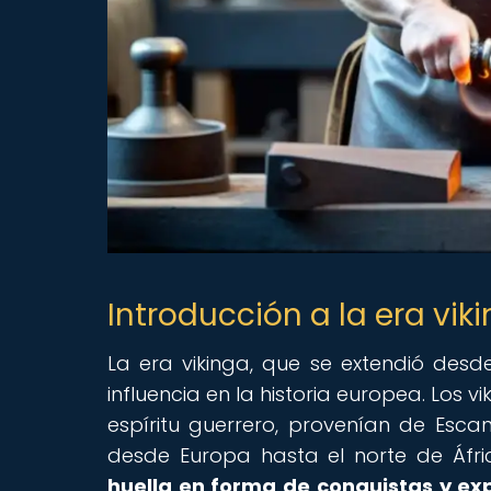
Introducción a la era vik
La era vikinga, que se extendió desde 
influencia en la historia europea. Los 
espíritu guerrero, provenían de Escan
desde Europa hasta el norte de Áfri
huella en forma de conquistas y ex