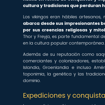
cultura y tradiciones que perduran h
Los vikingos eran hábiles artesanos,
abarca desde sus impresionantes ba
por sus creencias religiosas y mito
Thor y Freyja, es parte fundamental d
en la cultura popular contemporánea.
Además de su reputación como saque
comerciantes y colonizadores, esta
Islandia, Groenlandia e incluso Amér
toponimia, la genética y las tradicio
dominio.
Expediciones y conquista