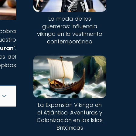
La moda de los
guerreros: Influencia
 cobra
vikinga en la vestimenta
uestro
contemporánea
duran
".
es del
épidos
La Expansión Vikinga en
el Atlántico: Aventuras y
Colonización en las Islas
Británicas