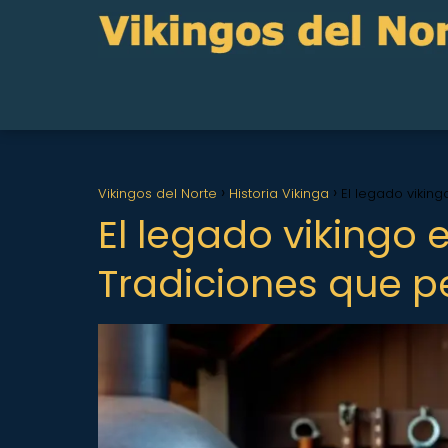
Vikingos del Norte
Historia Vikinga
El legado vikin
El legado vikingo 
Tradiciones que p