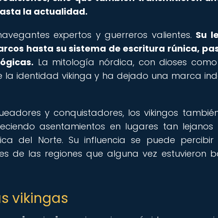
asta la actualidad.
 navegantes expertos y guerreros valientes.
Su l
rcos hasta su sistema de escritura rúnica, p
lógicas.
La mitología nórdica, con dioses como
e la identidad vikinga y ha dejado una marca ind
adores y conquistadores, los vikingos tambié
bleciendo asentamientos en lugares tan lejano
ica del Norte. Su influencia se puede percibir
nes de las regiones que alguna vez estuvieron b
s vikingas