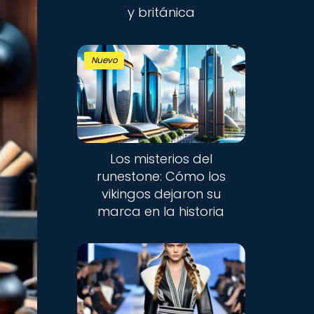
y británica
Nuevo
Los misterios del
runestone: Cómo los
vikingos dejaron su
marca en la historia