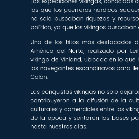
Las expediciones vikingas, conocidas c
las que los guerreros nórdicos saquea
no solo buscaban riquezas y recurso
político, ya que los vikingos buscaban 
Uno de los hitos más destacados de
América del Norte, realizado por Lei
vikingo de Vinland, ubicado en lo que
los navegantes escandinavos para lle
Colón.
Las conquistas vikingas no solo dejar
contribuyeron a la difusión de la cu
culturales y comerciales entre los vikin
de la época y sentaron las bases pa
hasta nuestros días.