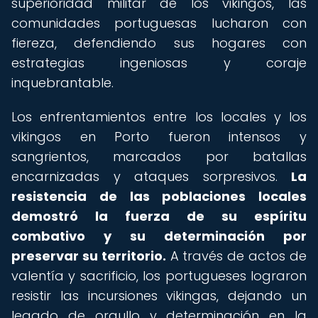
superioridad militar de los vikingos, las
comunidades portuguesas lucharon con
fiereza, defendiendo sus hogares con
estrategias ingeniosas y coraje
inquebrantable.
Los enfrentamientos entre los locales y los
vikingos en Porto fueron intensos y
sangrientos, marcados por batallas
encarnizadas y ataques sorpresivos.
La
resistencia de las poblaciones locales
demostró la fuerza de su espíritu
combativo y su determinación por
preservar su territorio.
A través de actos de
valentía y sacrificio, los portugueses lograron
resistir las incursiones vikingas, dejando un
legado de orgullo y determinación en la