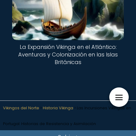
La Expansión Vikinga en el Atlántico:
Aventuras y Colonización en las Islas
Británicas
Vikingos del Norte
Historia Vikinga
Las Incursiones Vikingas en
Portugal: Historias de Resistencia y Asimilación