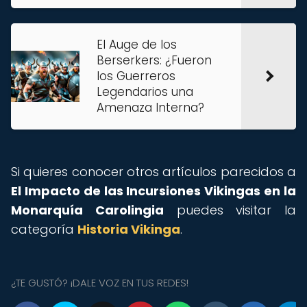
El Auge de los
Berserkers: ¿Fueron
los Guerreros
Legendarios una
Amenaza Interna?
Si quieres conocer otros artículos parecidos a
El Impacto de las Incursiones Vikingas en la
Monarquía Carolingia
puedes visitar la
categoría
Historia Vikinga
.
¿TE GUSTÓ? ¡DALE VOZ EN TUS REDES!