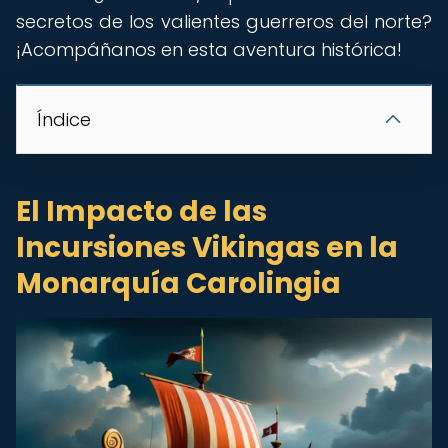
secretos de los valientes guerreros del norte?
¡Acompáñanos en esta aventura histórica!
Índice
El Impacto de las
Incursiones Vikingas en la
Monarquía Carolingia