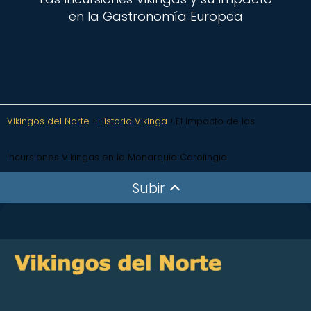
en la Gastronomía Europea
Vikingos del Norte
Historia Vikinga
El Impacto de las
Incursiones Vikingas en la Monarquía Carolingia
Subir