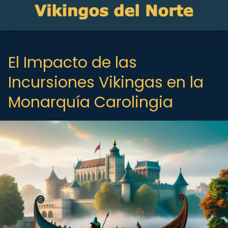
El Impacto de las
Incursiones Vikingas en la
Monarquía Carolingia