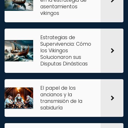
en la estrategia de
asentamientos
vikingos
Estrategias de
Supervivencia: Cómo
los Vikingos
Solucionaron sus
Disputas Dinásticas
El papel de los
ancianos y la
transmisión de la
sabiduría