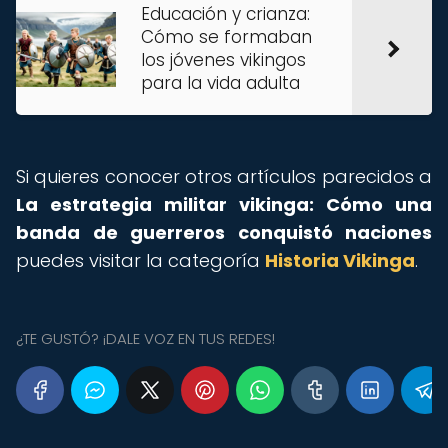
Educación y crianza:
Cómo se formaban
los jóvenes vikingos
para la vida adulta
Si quieres conocer otros artículos parecidos a
La estrategia militar vikinga: Cómo una
banda de guerreros conquistó naciones
puedes visitar la categoría
Historia Vikinga
.
¿TE GUSTÓ? ¡DALE VOZ EN TUS REDES!