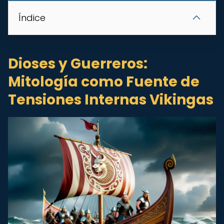
Índice
Dioses y Guerreros:
Mitología como Fuente de
Tensiones Internas Vikingas