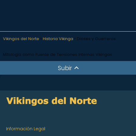
Vikingos del Norte
Historia Vikinga
Dioses y Guerreros:
Mitología como Fuente de Tensiones Internas Vikingas
Subir
Información Legal