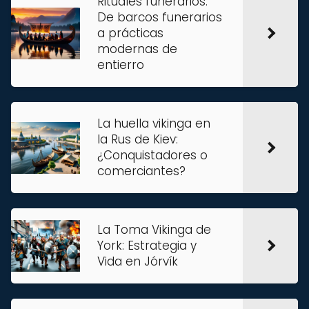
Rituales funerarios:
De barcos funerarios
a prácticas
modernas de
entierro
La huella vikinga en
la Rus de Kiev:
¿Conquistadores o
comerciantes?
La Toma Vikinga de
York: Estrategia y
Vida en Jórvík