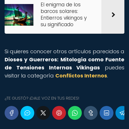
El enigma de los
barcos solares:
Entierros vikingos y
su significado
Si quieres conocer otros artículos parecidos a
Dioses y Guerreros: Mitología como Fuente
de Tensiones Internas Vikingas
puedes
visitar la categoría
Conflictos Internos
.
¿TE GUSTÓ? ¡DALE VOZ EN TUS REDES!