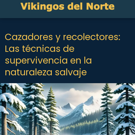
Cazadores y recolectores:
Las técnicas de
supervivencia en la
naturaleza salvaje