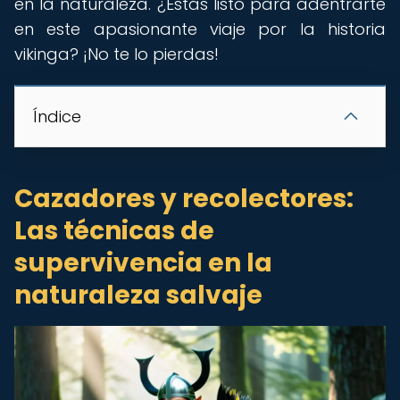
en la naturaleza. ¿Estás listo para adentrarte
en este apasionante viaje por la historia
vikinga? ¡No te lo pierdas!
Índice
Cazadores y recolectores:
Las técnicas de
supervivencia en la
naturaleza salvaje