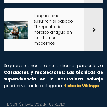
Lenguas que
susurran el pasado:
El impacto del
nórdico antiguo en
los idiomas
modernos
Si quieres conocer otros artículos parecidos a
Cazadores y recolectores: Las técnicas de
supervivencia en la naturaleza salvaje
puedes visitar la categoría
Historia Vikinga
.
¿TE GUSTÓ? ¡DALE VOZ EN TUS REDES!