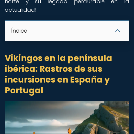
norte y su legado perdurable en la
actualidad!
Índice
Vikingos en la península
ibérica: Rastros de sus
incursiones en España y
Portugal