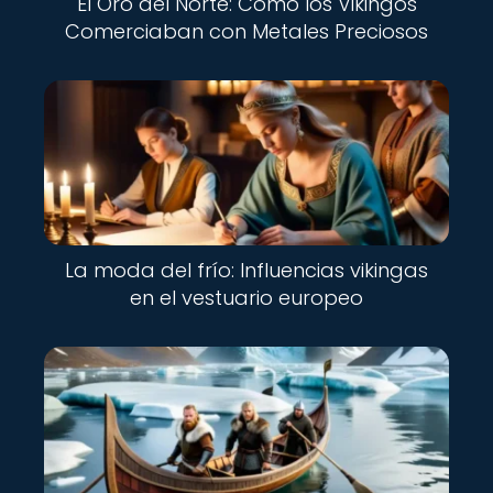
El Oro del Norte: Cómo los Vikingos
Comerciaban con Metales Preciosos
La moda del frío: Influencias vikingas
en el vestuario europeo