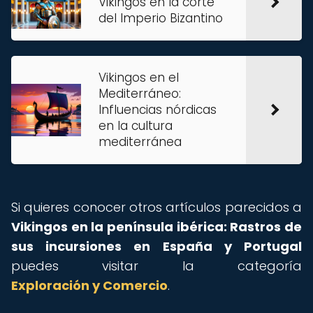
Vikingos en la corte
del Imperio Bizantino
Vikingos en el
Mediterráneo:
Influencias nórdicas
en la cultura
mediterránea
Si quieres conocer otros artículos parecidos a
Vikingos en la península ibérica: Rastros de
sus incursiones en España y Portugal
puedes visitar la categoría
Exploración y Comercio
.