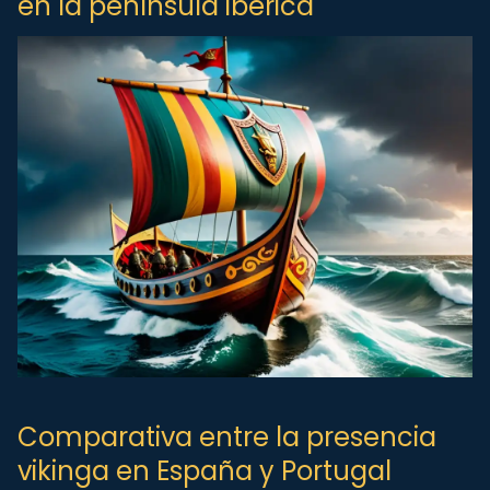
en la península ibérica
Comparativa entre la presencia
vikinga en España y Portugal