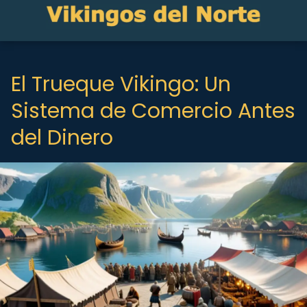
El Trueque Vikingo: Un
Sistema de Comercio Antes
del Dinero