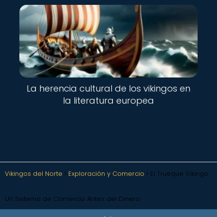
La herencia cultural de los vikingos en
la literatura europea
Vikingos del Norte
Exploración y Comercio
El Trueque Vikingo:
Un Sistema de Comercio Antes del Dinero