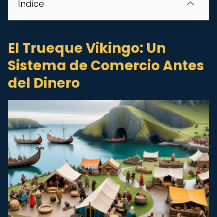
Índice
El Trueque Vikingo: Un
Sistema de Comercio Antes
del Dinero