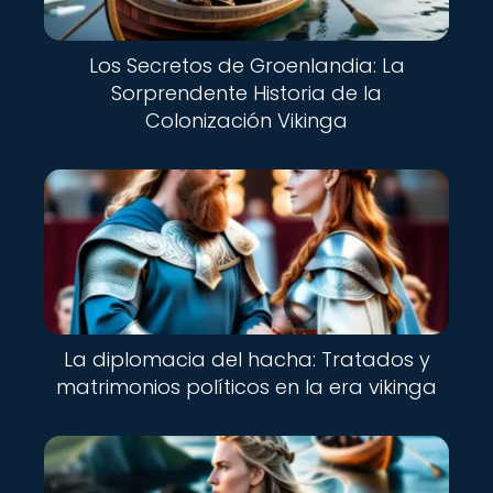
Los Secretos de Groenlandia: La
Sorprendente Historia de la
Colonización Vikinga
La diplomacia del hacha: Tratados y
matrimonios políticos en la era vikinga