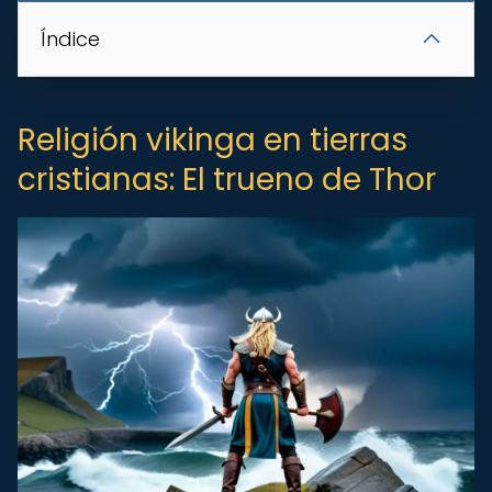
Índice
Religión vikinga en tierras
cristianas: El trueno de Thor