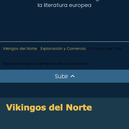
la literatura europea
Vikingos del Norte
Exploración y Comercio
El trueno de Thor:
Impacto religioso vikingo en tierras cristianas
Subir