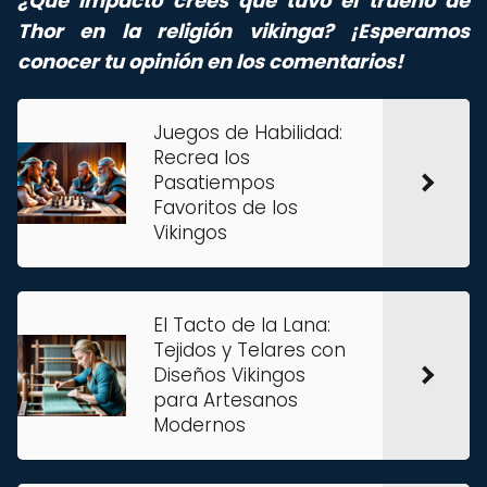
¿Qué impacto crees que tuvo el trueno de
Thor en la religión vikinga? ¡Esperamos
conocer tu opinión en los comentarios!
Juegos de Habilidad:
Recrea los
Pasatiempos
Favoritos de los
Vikingos
El Tacto de la Lana:
Tejidos y Telares con
Diseños Vikingos
para Artesanos
Modernos