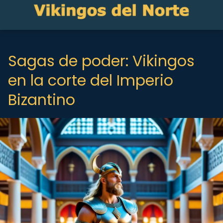
Sagas de poder: Vikingos
en la corte del Imperio
Bizantino