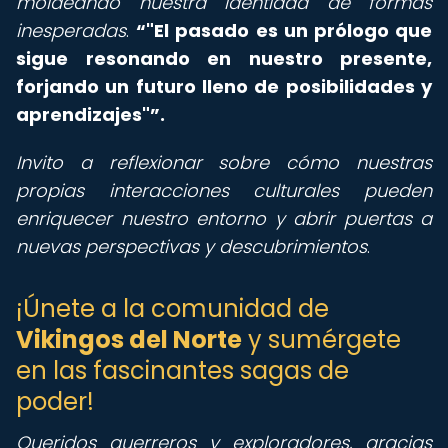
moldeando nuestra identidad de formas
inesperadas
.
"El pasado es un prólogo que
sigue resonando en nuestro presente,
forjando un futuro lleno de posibilidades y
aprendizajes"
.
Invito a reflexionar sobre cómo nuestras
propias interacciones culturales pueden
enriquecer nuestro entorno y abrir puertas a
nuevas perspectivas y descubrimientos
.
¡Únete a la comunidad de
Vikingos del Norte
y sumérgete
en las fascinantes sagas de
poder!
Queridos guerreros y exploradores, gracias