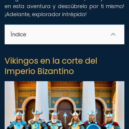
en esta aventura y descúbrelo por ti mismo!
¡Adelante, explorador intrépido!
Índice
Vikingos en la corte del
Imperio Bizantino